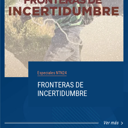
Especiales NTN24
FRONTERAS DE
INCERTIDUMBRE
Ver más
Item