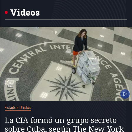
of
5
Videos
Estados Unidos
La CIA formó un grupo secreto
sobre Cuba, según The New York