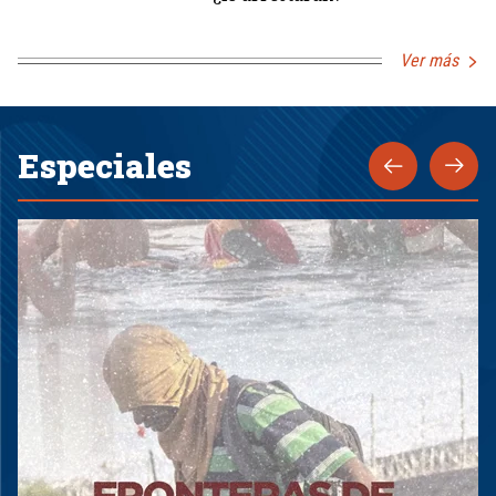
Ver más
Especiales