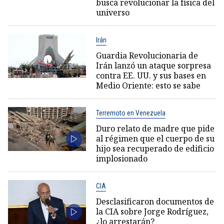
busca revolucionar la física del
universo
Irán
Guardia Revolucionaria de
Irán lanzó un ataque sorpresa
contra EE. UU. y sus bases en
Medio Oriente: esto se sabe
Terremoto en Venezuela
Duro relato de madre que pide
al régimen que el cuerpo de su
hijo sea recuperado de edificio
implosionado
CIA
Desclasificaron documentos de
la CIA sobre Jorge Rodríguez,
¿lo arrestarán?