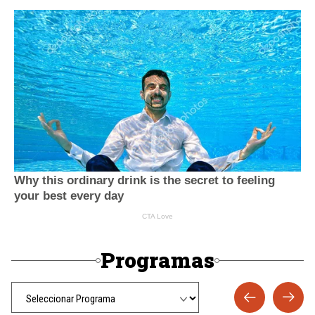
Programas