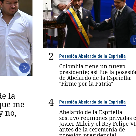
2
Posesión Abelardo de la Espriella
Colombia tiene un nuevo
presidente; así fue la posesió
de Abelardo de la Espriella:
"Firme por la Patria"
de la
4
 que me
Posesión Abelardo de la Espriella
y no,
Abelardo de la Espriella
sostuvo reuniones privadas 
Javier Milei y el Rey Felipe VI
antes de la ceremonia de
posesión presidencial