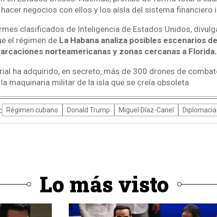
hacer negocios con ellos y los aísla del sistema financiero i
ormes clasificados de Inteligencia de Estados Unidos, divulg
ue el régimen de
La Habana analiza posibles escenarios d
rcaciones norteamericanas y zonas cercanas a Florida.
orial ha adquirido, en secreto, más de 300 drones de combate
a maquinaria militar de la isla que se creía obsoleta.
:
Régimen cubano
Donald Trump
Miguel Díaz-Canel
Diplomacia
Lo más visto