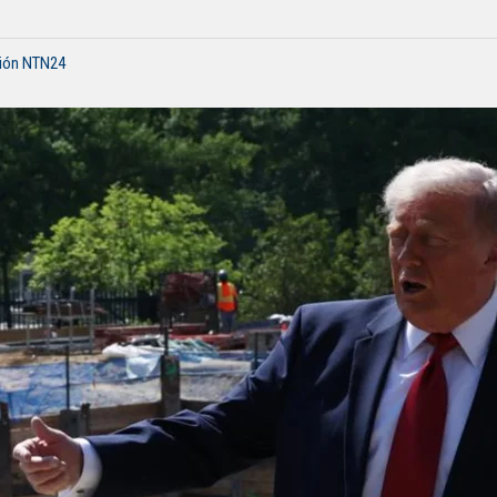
ción NTN24