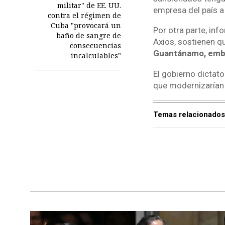
militar" de EE. UU.
empresa del país a 
contra el régimen de
Cuba "provocará un
Por otra parte, inf
baño de sangre de
Axios, sostienen q
consecuencias
Guantánamo, emba
incalculables"
El gobierno dictat
que modernizarían l
Temas relacionados