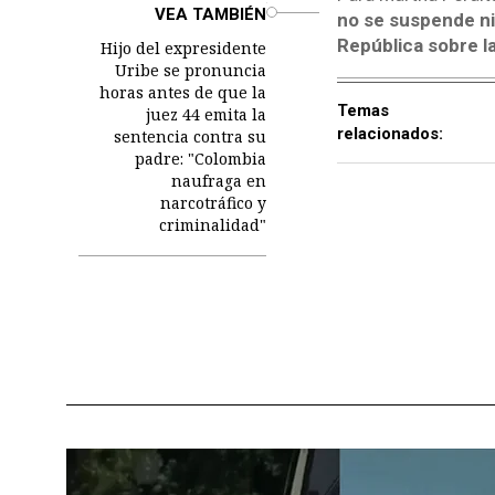
o
VEA TAMBIÉN
no se suspende ni
República sobre la
Hijo del expresidente
Uribe se pronuncia
horas antes de que la
Temas
juez 44 emita la
relacionados:
sentencia contra su
padre: "Colombia
naufraga en
narcotráfico y
criminalidad"