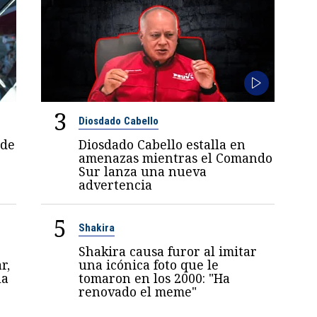
3
Diosdado Cabello
 de
Diosdado Cabello estalla en
amenazas mientras el Comando
Sur lanza una nueva
advertencia
5
Shakira
Shakira causa furor al imitar
r,
una icónica foto que le
la
tomaron en los 2000: "Ha
renovado el meme"