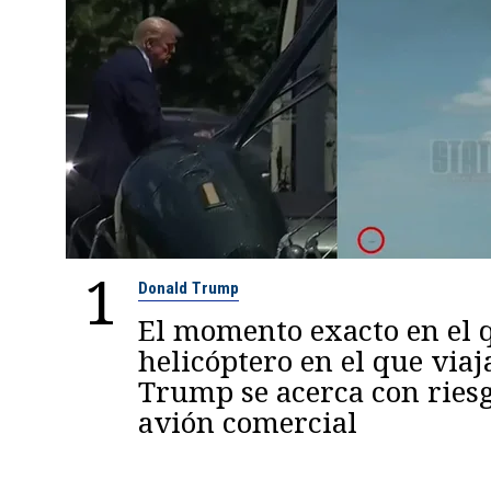
1
Donald Trump
El momento exacto en el q
helicóptero en el que viaj
Trump se acerca con ries
avión comercial