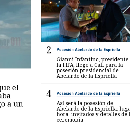
2
Posesión Abelardo de la Espriella
Gianni Infantino, presidente
la FIFA, llegó a Cali para la
posesión presidencial de
Abelardo de la Espriella
ue el
4
aba
Posesión Abelardo de la Espriella
go a un
Así será la posesión de
Abelardo de la Espriella: luga
hora, invitados y detalles de 
ceremonia