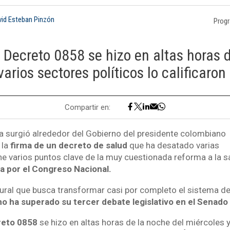
vid Esteban Pinzón
Prog
 Decreto 0858 se hizo en altas horas 
arios sectores políticos lo calificaron
Compartir en:
 surgió alrededor del Gobierno del presidente colombiano
 la
firma de un decreto de salud
que ha desatado varias
ne varios puntos clave de la muy cuestionada reforma a la 
a por el Congreso Nacional.
ural que busca transformar casi por completo el sistema d
no ha superado su tercer debate legislativo en el Senado 
eto 0858
se hizo en altas horas de la noche del miércoles 