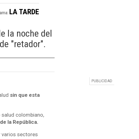
LA TARDE
rama:
de la noche del
 de "retador".
salud
sin que esta
e salud colombiano,
de la República.
y varios sectores