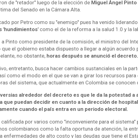
caron de "retador" luego de la elección de
Miguel Ángel Pinto
tima del Senado en la Cámara Alta.
ficado por Petro como su "enemigo" pues ha venido liderand
s 'hundimientos'
como el de la reforma a la salud 1.0 y la la
a Pinto como presidente de la comisión, el ministro del Int
que el gobierno estaba dispuesto a llegar a algún acuerdo 
elante, no obstante,
horas después se anunció el decreto
ivo, entretanto, busca hacer cambios sustanciales en la parte
así como el modo en el que se van a girar los recursos para 
ras del sistema, que actualmente en Colombia se conocen
versias alrededor del decreto es que le da la potestad a 
 que puedan decidir en cuanto a la dirección de hospital
tamente cuando el país entra en un periodo electoral.
 calificada por varios como "inconveniente para el sistema"
os colombianos como la falta oportuna de atención, la ent
enfermedades de alto costo y las deudas que tiene el Est