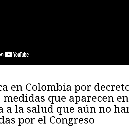
ca en Colombia por decret
 medidas que aparecen en
 a la salud que aún no ha
das por el Congreso