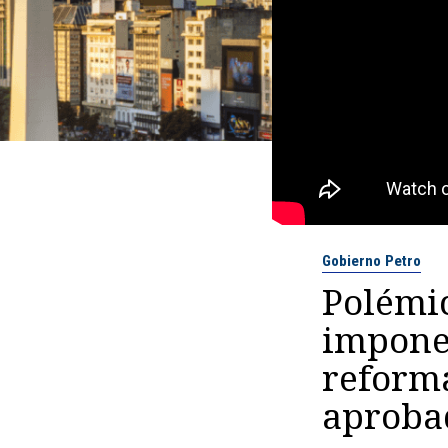
Gobierno Petro
Polémi
impone
reforma
aproba