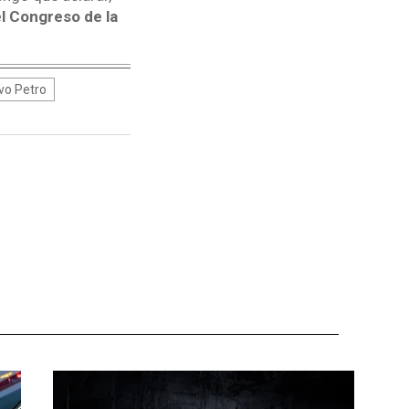
l Congreso de la
vo Petro