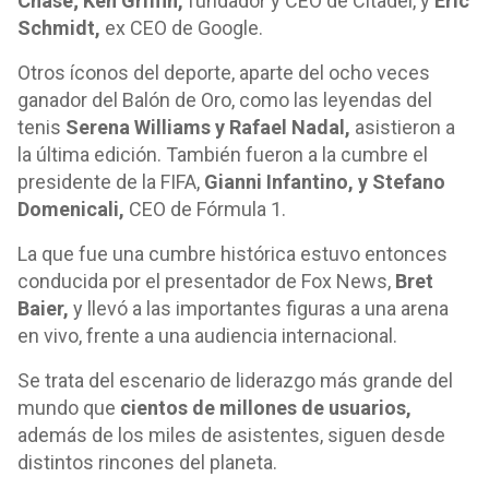
Chase; Ken Griffin,
fundador y CEO de Citadel, y
Eric
Schmidt,
ex CEO de Google.
Otros íconos del deporte, aparte del ocho veces
ganador del Balón de Oro, como las leyendas del
tenis
Serena Williams y Rafael Nadal,
asistieron a
la última edición. También fueron a la cumbre el
presidente de la FIFA,
Gianni Infantino, y Stefano
Domenicali,
CEO de Fórmula 1.
La que fue una cumbre histórica estuvo entonces
conducida por el presentador de Fox News,
Bret
Baier,
y llevó a las importantes figuras a una arena
en vivo, frente a una audiencia internacional.
Se trata del escenario de liderazgo más grande del
mundo que
cientos de millones de usuarios,
además de los miles de asistentes, siguen desde
distintos rincones del planeta.