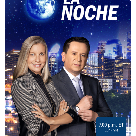
7:00 p.m. ET
Lun - Vie