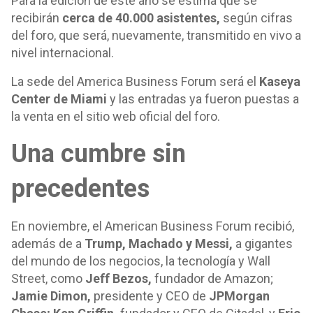
Para la edición de este año se estima que se
recibirán
cerca de 40.000 asistentes,
según cifras
del foro, que será, nuevamente, transmitido en vivo a
nivel internacional.
La sede del America Business Forum será el
Kaseya
Center de Miami
y las entradas ya fueron puestas a
la venta en el sitio web oficial del foro.
Una cumbre sin
precedentes
En noviembre, el American Business Forum recibió,
además de a
Trump, Machado y Messi,
a gigantes
del mundo de los negocios, la tecnología y Wall
Street, como
Jeff Bezos,
fundador de Amazon;
Jamie Dimon,
presidente y CEO de
JPMorgan