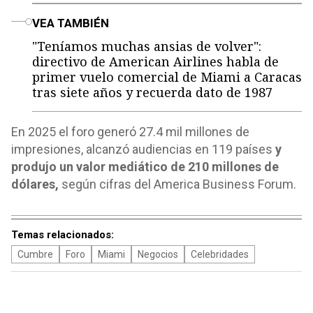
o
VEA TAMBIÉN
"Teníamos muchas ansias de volver":
directivo de American Airlines habla de
primer vuelo comercial de Miami a Caracas
tras siete años y recuerda dato de 1987
En 2025 el foro generó 27.4 mil millones de
impresiones, alcanzó audiencias en 119 países
y
produjo un valor mediático de 210 millones de
dólares,
según cifras del America Business Forum.
Temas relacionados:
Cumbre
Foro
Miami
Negocios
Celebridades