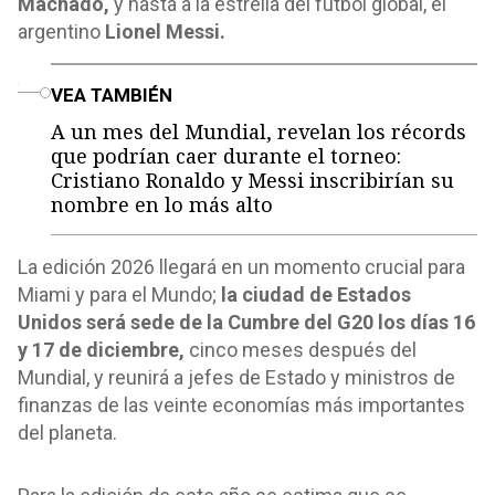
Machado,
y hasta a la estrella del fútbol global, el
argentino
Lionel Messi.
o
VEA TAMBIÉN
A un mes del Mundial, revelan los récords
que podrían caer durante el torneo:
Cristiano Ronaldo y Messi inscribirían su
nombre en lo más alto
La edición 2026 llegará en un momento crucial para
Miami y para el Mundo;
la ciudad de Estados
Unidos será sede de la Cumbre del G20 los días 16
y 17 de diciembre,
cinco meses después del
Mundial, y reunirá a jefes de Estado y ministros de
finanzas de las veinte economías más importantes
del planeta.