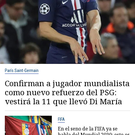
París Saint-Germain
Confirman a jugador mundialista
como nuevo refuerzo del PSG:
vestirá la 11 que llevó Di María
FIFA
En el seno de la FIFA ya se
habla del Mundial 2030: este es