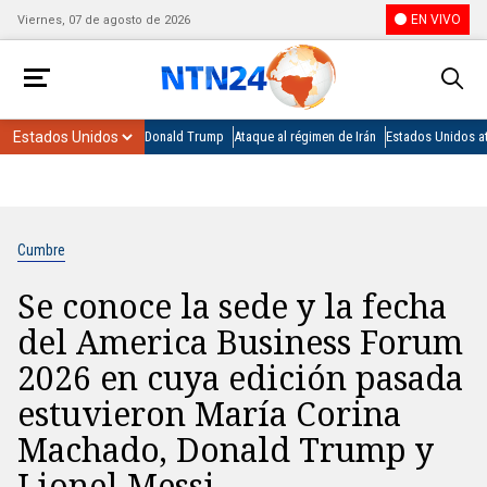
EN VIVO
Viernes, 07 de agosto de 2026
Donald Trump
Ataque al régimen de Irán
Estados Unidos at
Cumbre
Se conoce la sede y la fecha
del America Business Forum
2026 en cuya edición pasada
estuvieron María Corina
Machado, Donald Trump y
Lionel Messi