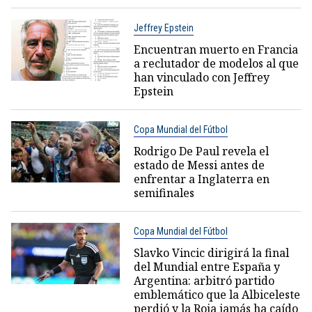
Jeffrey Epstein
Encuentran muerto en Francia
a reclutador de modelos al que
han vinculado con Jeffrey
Epstein
Copa Mundial del Fútbol
Rodrigo De Paul revela el
estado de Messi antes de
enfrentar a Inglaterra en
semifinales
Copa Mundial del Fútbol
Slavko Vincic dirigirá la final
del Mundial entre España y
Argentina: arbitró partido
emblemático que la Albiceleste
perdió y la Roja jamás ha caído