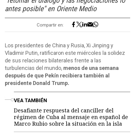
"retomar el diálogo y las negociaciones lo
antes posible" en Oriente Medio
Compartir en:
Los presidentes de China y Rusia, Xi Jinping y
Vladimir Putin, ratificaron este miércoles la solidez
de sus relaciones bilaterales frente a las
turbulencias del mundo,
menos de una semana
después de que Pekín recibiera también al
presidente Donald Trump.
o
VEA TAMBIÉN
Desafiante respuesta del canciller del
régimen de Cuba al mensaje en español de
Marco Rubio sobre la situación en la isla