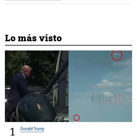
Lo más visto
1
Donald Trump