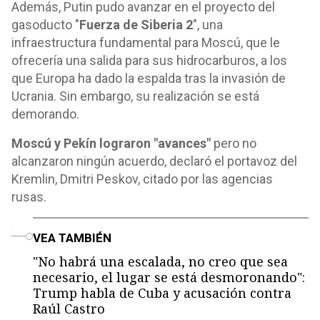
Además, Putin pudo avanzar en el proyecto del
gasoducto "
Fuerza de Siberia 2
", una
infraestructura fundamental para Moscú, que le
ofrecería una salida para sus hidrocarburos, a los
que Europa ha dado la espalda tras la invasión de
Ucrania. Sin embargo, su realización se está
demorando.
Moscú y Pekín lograron "avances"
pero no
alcanzaron ningún acuerdo, declaró el portavoz del
Kremlin, Dmitri Peskov, citado por las agencias
rusas.
o
VEA TAMBIÉN
"No habrá una escalada, no creo que sea
necesario, el lugar se está desmoronando":
Trump habla de Cuba y acusación contra
Raúl Castro