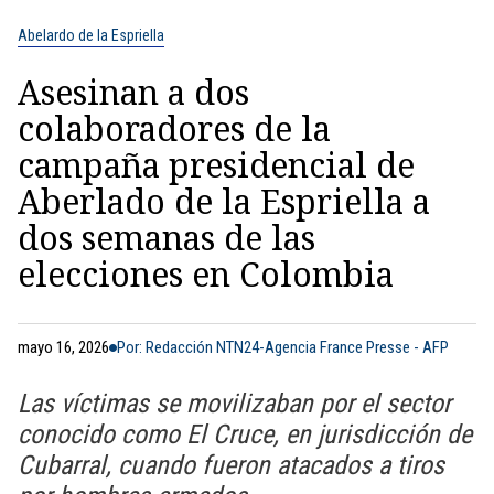
Abelardo de la Espriella
Asesinan a dos
colaboradores de la
campaña presidencial de
Aberlado de la Espriella a
dos semanas de las
elecciones en Colombia
mayo 16, 2026
Por: Redacción NTN24-Agencia France Presse - AFP
Las víctimas se movilizaban por el sector
conocido como El Cruce, en jurisdicción de
Cubarral, cuando fueron atacados a tiros