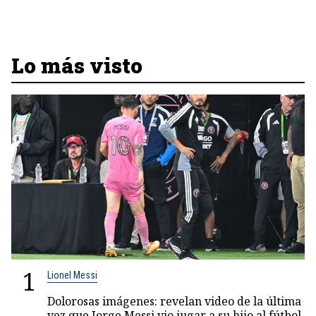
Lo más visto
1
Lionel Messi
Dolorosas imágenes: revelan video de la última
vez que Jorge Messi vio jugar a su hijo al fútbol