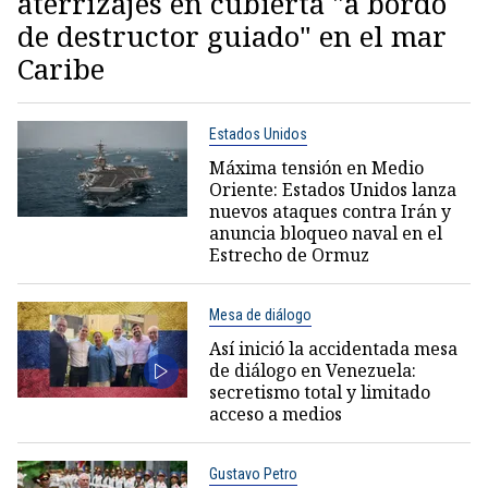
aterrizajes en cubierta "a bordo
de destructor guiado" en el mar
Caribe
Estados Unidos
Máxima tensión en Medio
Oriente: Estados Unidos lanza
nuevos ataques contra Irán y
anuncia bloqueo naval en el
Estrecho de Ormuz
Mesa de diálogo
Así inició la accidentada mesa
de diálogo en Venezuela:
secretismo total y limitado
acceso a medios
Gustavo Petro