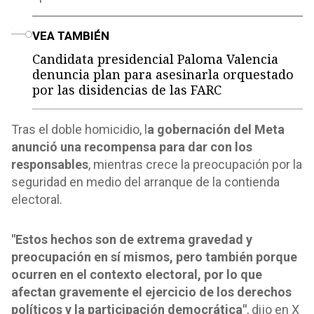
o
VEA TAMBIÉN
Candidata presidencial Paloma Valencia
denuncia plan para asesinarla orquestado
por las disidencias de las FARC
Tras el doble homicidio, l
a gobernación del Meta
anunció una recompensa para dar con los
responsables
, mientras crece la preocupación por la
seguridad en medio del arranque de la contienda
electoral.
"Estos hechos son de extrema gravedad y
preocupación en sí mismos, pero también porque
ocurren en el contexto electoral, por lo que
afectan gravemente el ejercicio de los derechos
políticos y la participación democrática"
, dijo en X