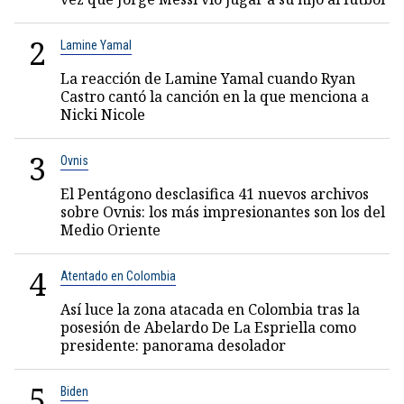
2
Lamine Yamal
La reacción de Lamine Yamal cuando Ryan
Castro cantó la canción en la que menciona a
Nicki Nicole
3
Ovnis
El Pentágono desclasifica 41 nuevos archivos
sobre Ovnis: los más impresionantes son los del
Medio Oriente
4
Atentado en Colombia
Así luce la zona atacada en Colombia tras la
posesión de Abelardo De La Espriella como
presidente: panorama desolador
5
Biden