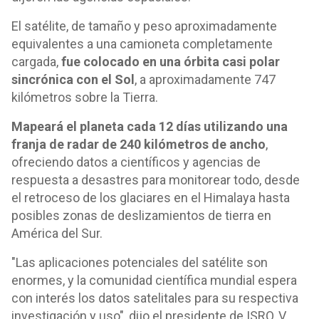
El satélite, de tamaño y peso aproximadamente
equivalentes a una camioneta completamente
cargada,
fue colocado en una órbita casi polar
sincrónica con el Sol
, a aproximadamente 747
kilómetros sobre la Tierra.
Mapeará el planeta cada 12 días utilizando una
franja de radar de 240 kilómetros de ancho
,
ofreciendo datos a científicos y agencias de
respuesta a desastres para monitorear todo, desde
el retroceso de los glaciares en el Himalaya hasta
posibles zonas de deslizamientos de tierra en
América del Sur.
"Las aplicaciones potenciales del satélite son
enormes, y la comunidad científica mundial espera
con interés los datos satelitales para su respectiva
investigación y uso", dijo el presidente de ISRO, V.