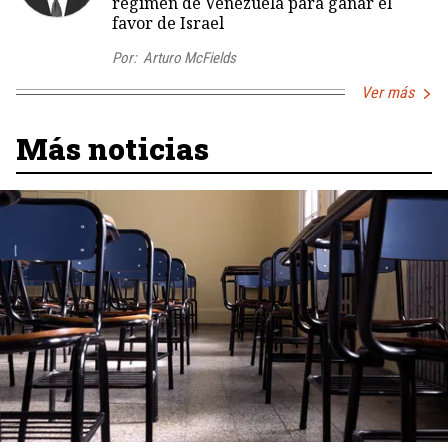
régimen de Venezuela para ganar el
favor de Israel
Por:
Arturo McFields
Ver más
Más noticias