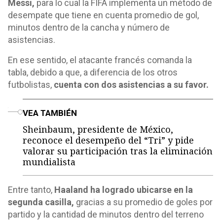
Messi,
para lo cual la FIFA implementa un método de
desempate que tiene en cuenta promedio de gol,
minutos dentro de la cancha y número de
asistencias.
En ese sentido, el atacante francés comanda la
tabla, debido a que, a diferencia de los otros
futbolistas,
cuenta con dos asistencias a su favor.
o
VEA TAMBIÉN
Sheinbaum, presidente de México,
reconoce el desempeño del “Tri” y pide
valorar su participación tras la eliminación
mundialista
Entre tanto,
Haaland ha logrado ubicarse en la
segunda casilla,
gracias a su promedio de goles por
partido y la cantidad de minutos dentro del terreno