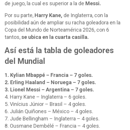
de juego, la cual es superior a la de
Messi.
Por su parte,
Harry Kane,
de Inglaterra, con la
posibilidad aún de ampliar su racha goleadora en la
Copa del Mundo de Norteamérica 2026, con 6
tantos,
se ubica en la cuarta casilla.
Así está la tabla de goleadores
del Mundial
1. Kylian Mbappé – Francia – 7 goles.
2. Erling Haaland – Noruega – 7 goles.
3. Lionel Messi – Argentina – 7 goles.
4. Harry Kane – Inglaterra – 6 goles.
5. Vinícius Júnior – Brasil – 4 goles.
6. Julián Quiñones – México – 4 goles.
7. Jude Bellingham – Inglaterra – 4 goles.
8. Ousmane Dembélé – Francia – 4 goles.