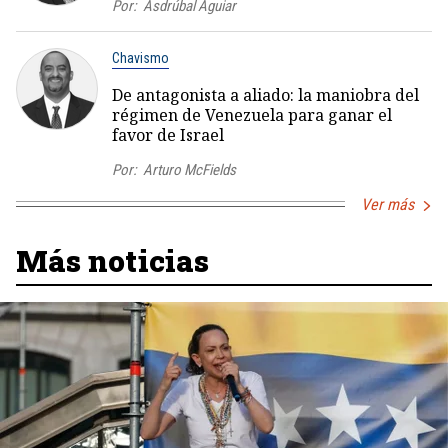
Por:
Asdrúbal Aguiar
Chavismo
De antagonista a aliado: la maniobra del
régimen de Venezuela para ganar el
favor de Israel
Por:
Arturo McFields
Ver más
Más noticias