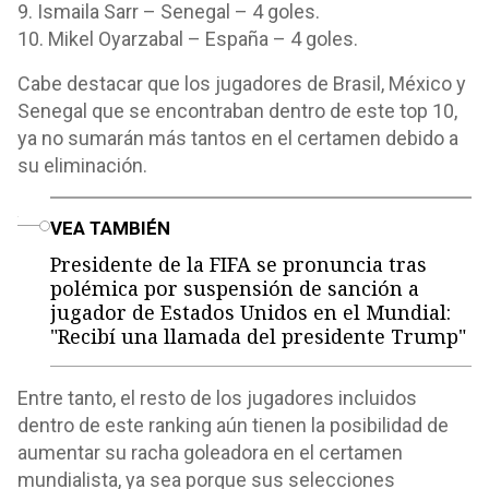
9. Ismaila Sarr – Senegal – 4 goles.
10. Mikel Oyarzabal – España – 4 goles.
Cabe destacar que los jugadores de Brasil, México y
Senegal que se encontraban dentro de este top 10,
ya no sumarán más tantos en el certamen debido a
su eliminación.
o
VEA TAMBIÉN
Presidente de la FIFA se pronuncia tras
polémica por suspensión de sanción a
jugador de Estados Unidos en el Mundial:
"Recibí una llamada del presidente Trump"
Entre tanto, el resto de los jugadores incluidos
dentro de este ranking aún tienen la posibilidad de
aumentar su racha goleadora en el certamen
mundialista, ya sea porque sus selecciones