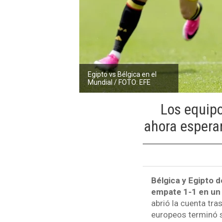
Egipto vs Bélgica en el
Mundial / FOTO: EFE
Los equipo
ahora esperan
Bélgica y Egipto 
empate 1-1 en un 
abrió la cuenta tra
europeos terminó 