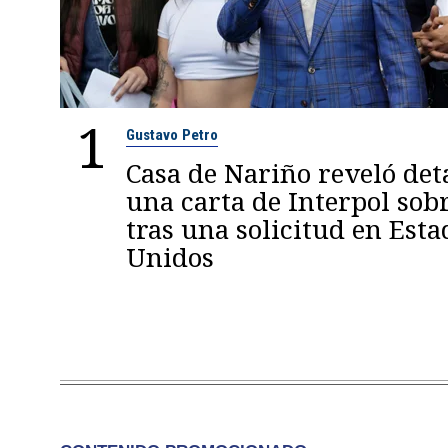
1
Gustavo Petro
Casa de Nariño reveló deta
una carta de Interpol sob
tras una solicitud en Esta
Unidos