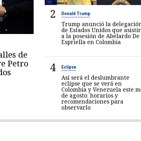
2
Donald Trump
Trump anunció la delegació
de Estados Unidos que asisti
a la posesión de Abelardo De
Espriella en Colombia
lles de
re Petro
4
Eclipse
dos
Así será el deslumbrante
eclipse que se verá en
Colombia y Venezuela este m
de agosto: horarios y
recomendaciones para
observarlo