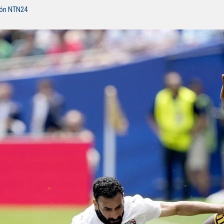
ión NTN24