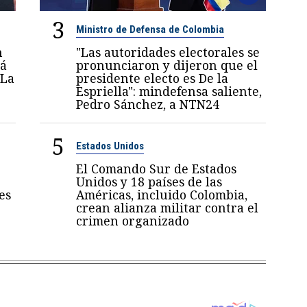
3
Ministro de Defensa de Colombia
n
"Las autoridades electorales se
rá
pronunciaron y dijeron que el
 La
presidente electo es De la
Espriella": mindefensa saliente,
Pedro Sánchez, a NTN24
5
Estados Unidos
El Comando Sur de Estados
Unidos y 18 países de las
es
Américas, incluido Colombia,
crean alianza militar contra el
crimen organizado