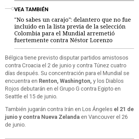
o
VEA TAMBIÉN
"No sabes un carajo": delantero que no fue
incluido en la lista previa de la selección
Colombia para el Mundial arremetió
fuertemente contra Néstor Lorenzo
Bélgica tiene previsto disputar partidos amistosos
contra Croacia el 2 de junio y contra Túnez cuatro
días después. Su concentración para el Mundial se
encuentra en
Renton, Washington,
y los Diablos
Rojos debutarán en el Grupo G contra Egipto en
Seattle el 15 de junio.
También jugarán contra Irán en Los Ángeles
el 21 de
junio y contra Nueva Zelanda
en Vancouver el 26
de junio.