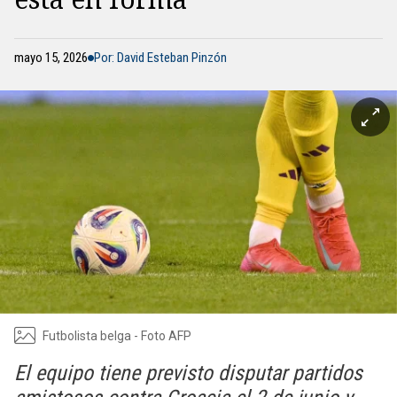
mayo 15, 2026
Por: David Esteban Pinzón
Futbolista belga - Foto AFP
El equipo tiene previsto disputar partidos