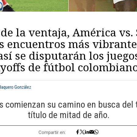
de la ventaja, América vs. 
s encuentros más vibrante
así se disputarán los juego
ayoffs de fútbol colombian
 Baquero González
s comienzan su camino en busca del 
título de mitad de año.
Compartir en: