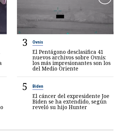
3
Ovnis
l
El Pentágono desclasifica 41
nuevos archivos sobre Ovnis:
a
los más impresionantes son los
del Medio Oriente
5
Biden
El cáncer del expresidente Joe
Biden se ha extendido, según
mo
reveló su hijo Hunter