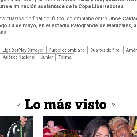
 una eliminación adelantada de la Copa Libertadores.
los cuartos de final del fútbol colombiano entre
Once Caldas
go 10 de mayo, en el estadio Palogrande de Manizales, a p
ana.
Liga BetPlay Dimayor
Fútbol colombiano
Cuartos de final
Amér
Atlético Nacional
Junior
Tolima
Lo más visto