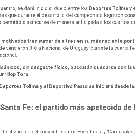
uentro, se dará inicio al duelo entre los
Deportes Tolima y 
as que durante el desarrollo del campeonato lograron cons
es permitió clasificarse de manera anticipada a los cuartos de
n motivados tras sumar de a tres en su más reciente por 
e vencieron 3-0 a Nacional de Uruguay, durante la cuarta fe
acional.
olcánicos', sin desgaste físico, buscarán quedarse con la 
urrillop Toro.
 Deportes Tolima y el Deportivo Pasto se iniciará desde l
Santa Fe: el partido más apetecido de 
 finalizará con el encuentro entre 'Escarlatas' y 'Cardenales