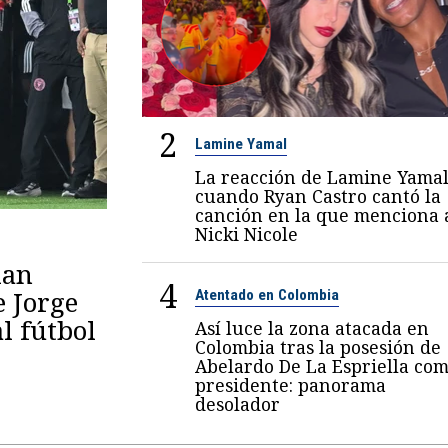
2
Lamine Yamal
La reacción de Lamine Yama
cuando Ryan Castro cantó la
canción en la que menciona 
Nicki Nicole
lan
4
e Jorge
Atentado en Colombia
al fútbol
Así luce la zona atacada en
Colombia tras la posesión de
Abelardo De La Espriella co
presidente: panorama
desolador