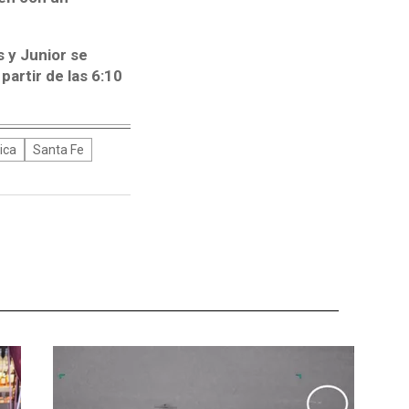
 y Junior se
artir de las 6:10
ica
Santa Fe