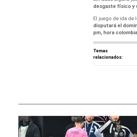
desgaste físico y
El juego de ida de 
disputará el domin
pm, hora colombi
Temas
relacionados: