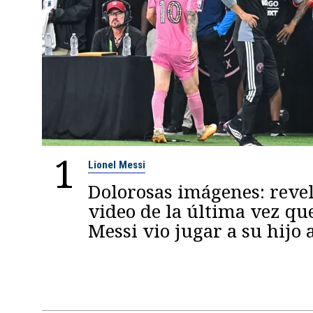
1
Lionel Messi
Dolorosas imágenes: reve
video de la última vez qu
Messi vio jugar a su hijo 