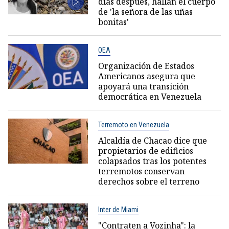
días después, hallan el cuerpo
de 'la señora de las uñas
bonitas'
OEA
Organización de Estados
Americanos asegura que
apoyará una transición
democrática en Venezuela
Terremoto en Venezuela
Alcaldía de Chacao dice que
propietarios de edificios
colapsados tras los potentes
terremotos conservan
derechos sobre el terreno
Inter de Miami
"Contraten a Vozinha": la