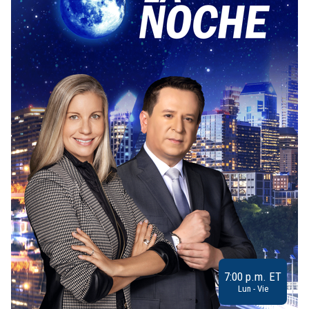
7:00 p.m. ET
Lun - Vie