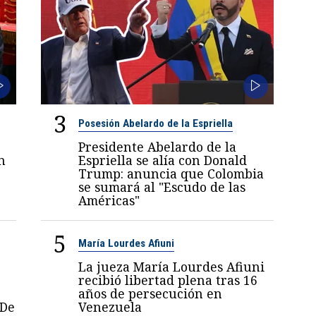
3
Posesión Abelardo de la Espriella
Presidente Abelardo de la
n
Espriella se alía con Donald
Trump: anuncia que Colombia
se sumará al "Escudo de las
Américas"
5
María Lourdes Afiuni
La jueza María Lourdes Afiuni
recibió libertad plena tras 16
años de persecución en
 De
Venezuela