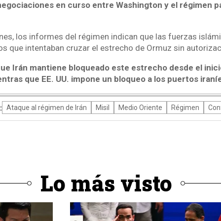
negociaciones en curso entre Washington y el régimen pa
nes, los informes del régimen indican que las fuerzas islám
os que intentaban cruzar el estrecho de Ormuz sin autorizac
e Irán mantiene bloqueado este estrecho desde el inicio 
entras que EE. UU. impone un bloqueo a los puertos iraní
:
Ataque al régimen de Irán
Misil
Medio Oriente
Régimen
Conf
Lo más visto