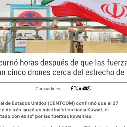
currió horas después de que las fuerz
an cinco drones cerca del estrecho de
Compartir en:
al de Estados Unidos (CENTCOM) confirmó que el 27
n de Irán lanzó un misil balístico hacia Kuwait, el
tado con éxito” por las fuerzas kuwaitíes.