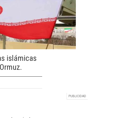
as islámicas
 Ormuz.