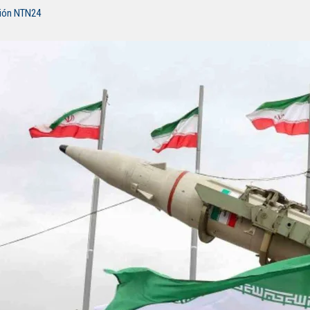
ción NTN24