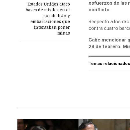
esfuerzos de las 
Estados Unidos atacó
conflicto.
bases de misiles en el
sur de Irán y
embarcaciones que
Respecto a los dro
intentaban poner
contra cuatro barc
minas
Cabe mencionar qu
28 de febrero. Mi
Temas relacionados