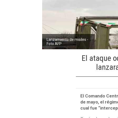
Lanzamiento de misiles -
Foto AFP
El ataque o
lanzar
El Comando Centr
de mayo, el régime
cual fue “intercep