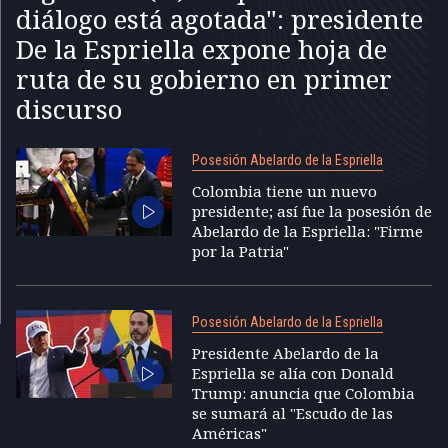
diálogo está agotada": presidente
De la Espriella expone hoja de
ruta de su gobierno en primer
discurso
Posesión Abelardo de la Espriella
Colombia tiene un nuevo
presidente; así fue la posesión de
Abelardo de la Espriella: "Firme
por la Patria"
Posesión Abelardo de la Espriella
Presidente Abelardo de la
Espriella se alía con Donald
Trump: anuncia que Colombia
se sumará al "Escudo de las
Américas"