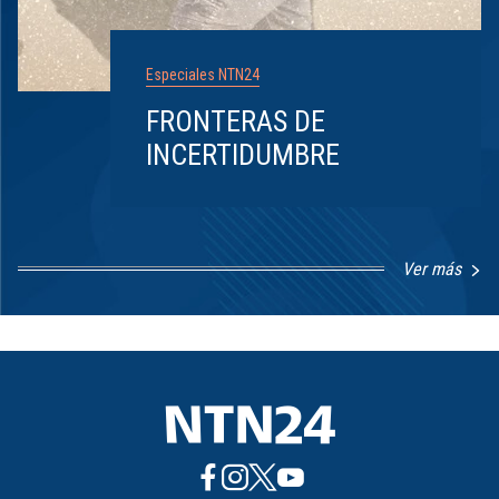
Especiales NTN24
FRONTERAS DE
INCERTIDUMBRE
Ver más
Item
1
of
8