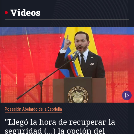
of
5
Videos
Posesión Abelardo de la Espriella
"Llegó la hora de recuperar la
seguridad (...) la opción del