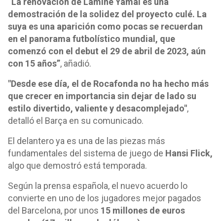
“La renovación de Lamine Yamal es una
demostración de la solidez del proyecto culé. La
suya es una aparición como pocas se recuerdan
en el panorama futbolístico mundial, que
comenzó con el debut el 29 de abril de 2023, aún
con 15 años”
, añadió.
"Desde ese día, el de Rocafonda no ha hecho más
que crecer en importancia sin dejar de lado su
estilo divertido, valiente y desacomplejado"
,
detalló el Barça en su comunicado.
El delantero ya es una de las piezas más
fundamentales del sistema de juego de
Hansi Flick,
algo que demostró está temporada.
Según la prensa española, el nuevo acuerdo lo
convierte en uno de los jugadores mejor pagados
del Barcelona, por unos
15 millones de euros