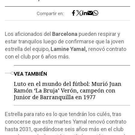
Compartir en:
Los aficionados del
Barcelona
pueden respirar y
estar tranquilos luego de confirmarse que la joven
estrella del equipo,
Lamine Yamal,
renovó contrato
con el club por 6 años más.
o
VEA TAMBIÉN
Luto en el mundo del fútbol: Murió Juan
Ramón ‘La Bruja’ Verón, campeón con
Junior de Barranquilla en 1977
Estrella para rato es lo que tendrán los culés, tras
conocerse que este martes Yamal renovó contrato
hasta 2031, quedándose seis años más en el club