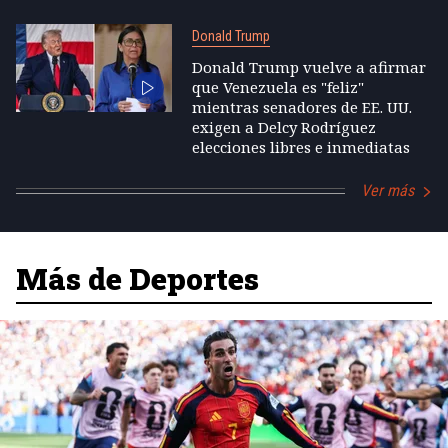
Donald Trump
Donald Trump vuelve a afirmar
que Venezuela es "feliz"
mientras senadores de EE. UU.
exigen a Delcy Rodríguez
elecciones libres e inmediatas
Ver más
Más de Deportes