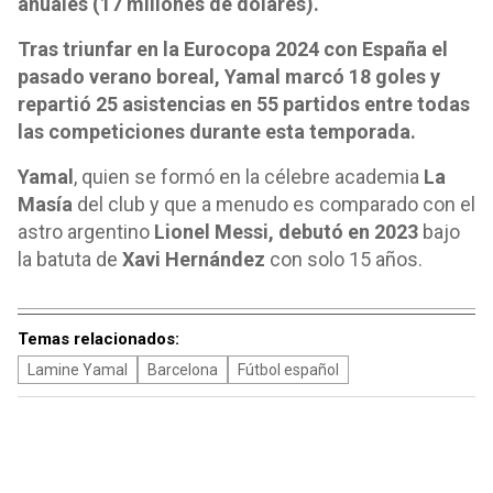
anuales (17 millones de dólares).
Tras triunfar en la Eurocopa 2024 con España el
pasado verano boreal, Yamal marcó 18 goles y
repartió 25 asistencias en 55 partidos entre todas
las competiciones durante esta temporada.
Yamal
, quien se formó en la célebre academia
La
Masía
del club y que a menudo es comparado con el
astro argentino
Lionel Messi,
debutó en 2023
bajo
la batuta de
Xavi Hernández
con solo 15 años.
Temas relacionados:
Lamine Yamal
Barcelona
Fútbol español