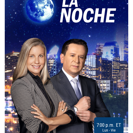
7:00 p.m. ET
Lun - Vie