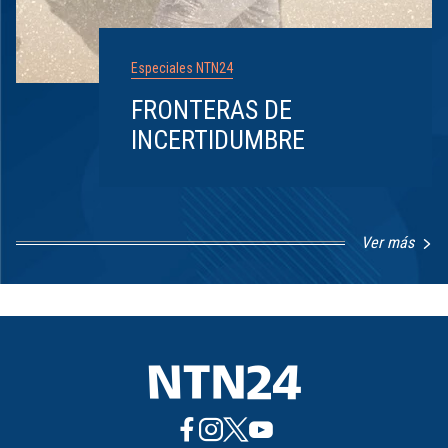
Especiales NTN24
FRONTERAS DE
INCERTIDUMBRE
Ver más
Item
1
of
8