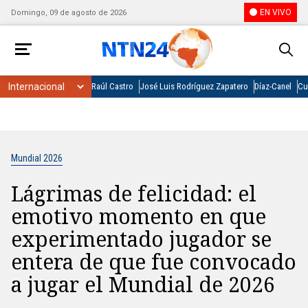
EN VIVO
Domingo, 09 de agosto de 2026
Raúl Castro
José Luis Rodríguez Zapatero
Díaz-Canel
Cu
Mundial 2026
Lágrimas de felicidad: el
emotivo momento en que
experimentado jugador se
entera de que fue convocado
a jugar el Mundial de 2026