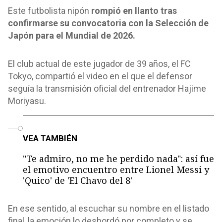
Este futbolista nipón
rompió en llanto tras
confirmarse su convocatoria con la Selección de
Japón para el Mundial de 2026.
El club actual de este jugador de 39 años, el FC
Tokyo, compartió el video en el que el defensor
seguía la transmisión oficial del entrenador Hajime
Moriyasu.
o
VEA TAMBIÉN
"Te admiro, no me he perdido nada": así fue
el emotivo encuentro entre Lionel Messi y
'Quico' de 'El Chavo del 8'
En ese sentido, al escuchar su nombre en el listado
final, la emoción lo desbordó por completo y se