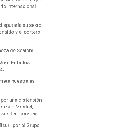
rio internacional
 disputaría su sexto
onaldo y el portero
beza de Scaloni.
ará en Estados
s.
 meta nuestra es
 por una distensión
Gonzalo Montiel,
e sus temporadas.
isuri, por el Grupo