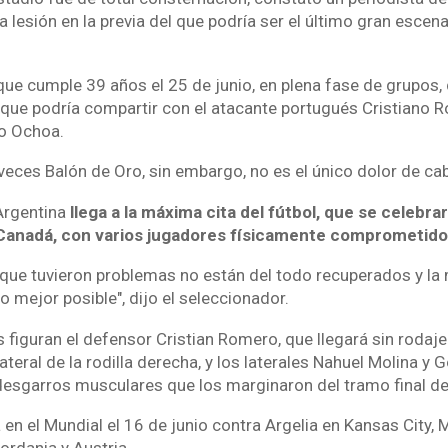
a lesión en la previa del que podría ser el último gran escena
 que cumple 39 años el 25 de junio, en plena fase de grupos,
 que podría compartir con el atacante portugués Cristiano R
o Ochoa.
veces Balón de Oro, sin embargo, no es el único dolor de ca
Argentina
llega a la máxima cita del fútbol, que se celebr
Canadá, con varios jugadores físicamente comprometido
 que tuvieron problemas no están del todo recuperados y la
o mejor posible", dijo el seleccionador.
 figuran el defensor Cristian Romero, que llegará sin rodaje
ateral de la rodilla derecha, y los laterales Nahuel Molina y 
desgarros musculares que los marginaron del tramo final d
en el Mundial el 16 de junio contra Argelia en Kansas City, M