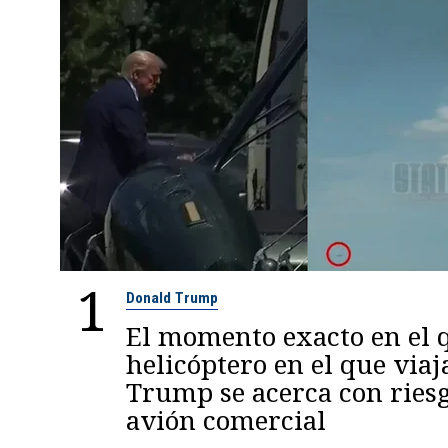
1
Donald Trump
El momento exacto en el q
helicóptero en el que viaj
Trump se acerca con ries
avión comercial