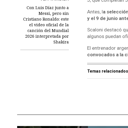
J, que completan J
Con Luis Díaz junto a
Antes, l
a selección
Messi, pero sin
y el 9 de junio ant
Cristiano Ronaldo: este
el video oficial de la
Scaloni destacó q
canción del Mundial
2026 interpretada por
algunos puedan ofi
Shakira
El entrenador arge
convocados a la ci
Temas relacionados