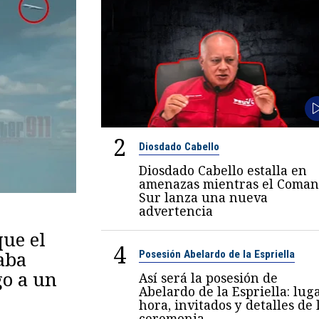
2
Diosdado Cabello
Diosdado Cabello estalla en
amenazas mientras el Coma
Sur lanza una nueva
advertencia
ue el
4
aba
Posesión Abelardo de la Espriella
go a un
Así será la posesión de
Abelardo de la Espriella: luga
hora, invitados y detalles de 
ceremonia