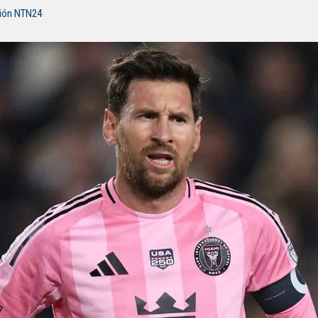
ción NTN24