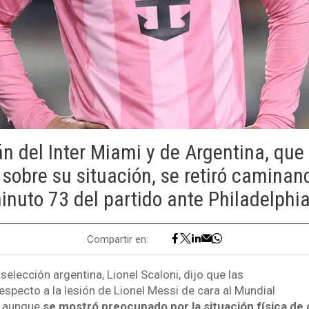
án del Inter Miami y de Argentina, que
sobre su situación, se retiró camina
inuto 73 del partido ante Philadelphi
Compartir en:
 selección argentina, Lionel Scaloni, dijo que las
especto a la lesión de Lionel Messi de cara al Mundial
, aunque
se mostró preocupado por la situación física de