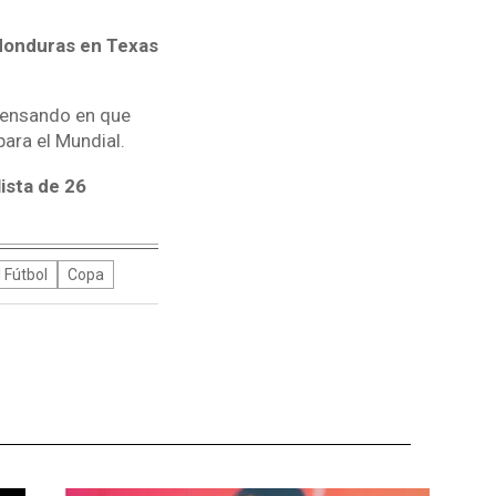
 Honduras en Texas
pensando en que
ara el Mundial.
lista de 26
 Fútbol
Copa