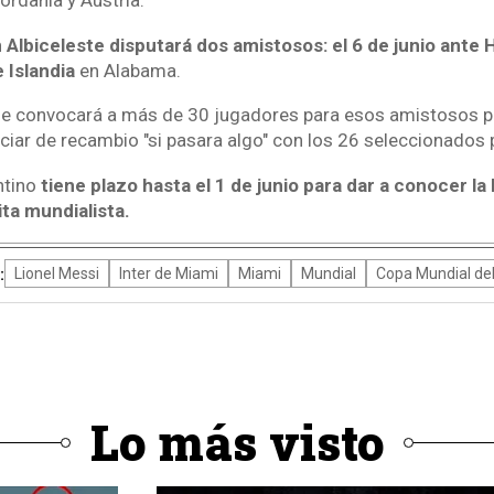
ordania y Austria.
 Albiceleste disputará dos amistosos: el 6 de junio ante
e Islandia
en Alabama.
ue convocará a más de 30 jugadores para esos amistosos 
ciar de recambio "si pasara algo" con los 26 seleccionados p
ntino
tiene plazo hasta el 1 de junio para dar a conocer la 
ta mundialista.
:
Lionel Messi
Inter de Miami
Miami
Mundial
Copa Mundial del
Lo más visto