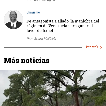
Chavismo
De antagonista a aliado: la maniobra del
régimen de Venezuela para ganar el
favor de Israel
Por:
Arturo McFields
Ver más
Más noticias