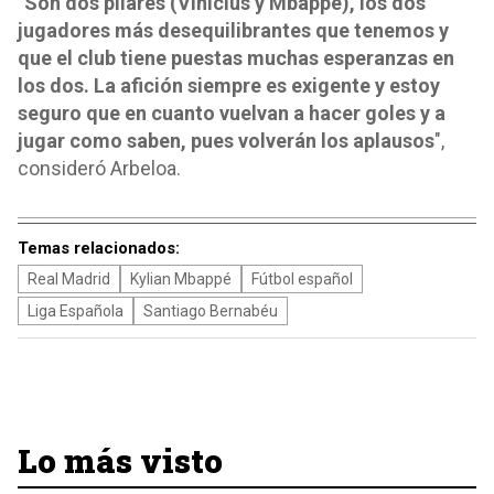
"
Son dos pilares (Vinícius y Mbappé), los dos
jugadores más desequilibrantes que tenemos y
que el club tiene puestas muchas esperanzas en
los dos. La afición siempre es exigente y estoy
seguro que en cuanto vuelvan a hacer goles y a
jugar como saben, pues volverán los aplausos
",
consideró Arbeloa.
Temas relacionados:
Real Madrid
Kylian Mbappé
Fútbol español
Liga Española
Santiago Bernabéu
Lo más visto