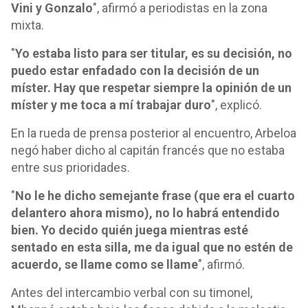
Vini y Gonzalo
", afirmó a periodistas en la zona
mixta.
"
Yo estaba listo para ser titular, es su decisión, no
puedo estar enfadado con la decisión de un
míster. Hay que respetar siempre la opinión de un
míster y me toca a mí trabajar duro
", explicó.
En la rueda de prensa posterior al encuentro, Arbeloa
negó haber dicho al capitán francés que no estaba
entre sus prioridades.
"
No le he dicho semejante frase (que era el cuarto
delantero ahora mismo), no lo habrá entendido
bien. Yo decido quién juega mientras esté
sentado en esta silla, me da igual que no estén de
acuerdo, se llame como se llame
", afirmó.
Antes del intercambio verbal con su timonel,