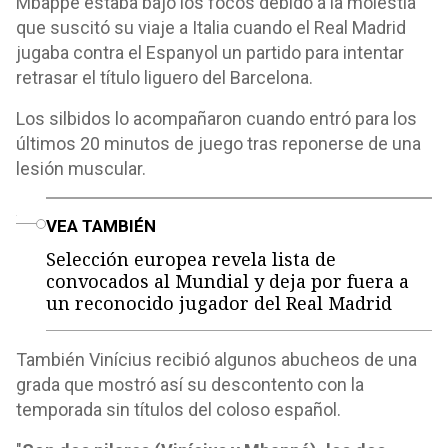
Mbappé estaba bajo los focos debido a la molestia
que suscitó su viaje a Italia cuando el Real Madrid
jugaba contra el Espanyol un partido para intentar
retrasar el título liguero del Barcelona.
Los silbidos lo acompañaron cuando entró para los
últimos 20 minutos de juego tras reponerse de una
lesión muscular.
o
VEA TAMBIÉN
Selección europea revela lista de
convocados al Mundial y deja por fuera a
un reconocido jugador del Real Madrid
También Vinícius recibió algunos abucheos de una
grada que mostró así su descontento con la
temporada sin títulos del coloso español.