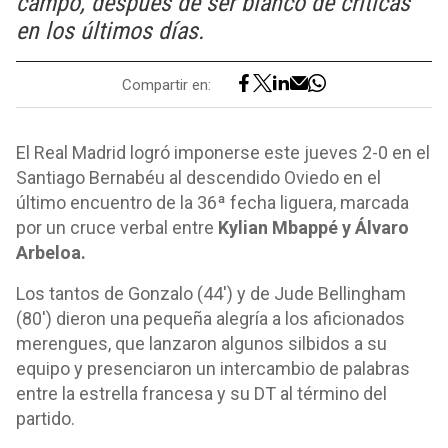
campo, después de ser blanco de críticas
en los últimos días.
Compartir en:
El Real Madrid logró imponerse este jueves 2-0 en el
Santiago Bernabéu al descendido Oviedo en el
último encuentro de la 36ª fecha liguera, marcada
por un cruce verbal entre
Kylian Mbappé y Álvaro
Arbeloa.
Los tantos de Gonzalo (44') y de Jude Bellingham
(80') dieron una pequeña alegría a los aficionados
merengues, que lanzaron algunos silbidos a su
equipo y presenciaron un intercambio de palabras
entre la estrella francesa y su DT al término del
partido.