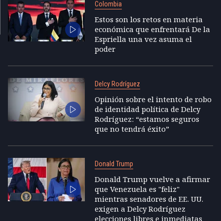
Colombia
Estos son los retos en materia
económica que enfrentará De la
Espriella una vez asuma el
poder
Delcy Rodríguez
Opinión sobre el intento de robo
de identidad política de Delcy
Rodríguez: “estamos seguros
que no tendrá éxito”
Donald Trump
Donald Trump vuelve a afirmar
que Venezuela es "feliz"
mientras senadores de EE. UU.
exigen a Delcy Rodríguez
elecciones libres e inmediatas