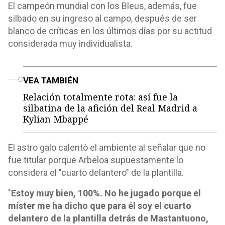
El campeón mundial con los Bleus, además, fue
silbado en su ingreso al campo, después de ser
blanco de críticas en los últimos días por su actitud
considerada muy individualista.
o
VEA TAMBIÉN
Relación totalmente rota: así fue la
silbatina de la afición del Real Madrid a
Kylian Mbappé
El astro galo calentó el ambiente al señalar que no
fue titular porque Arbeloa supuestamente lo
considera el "cuarto delantero" de la plantilla.
"
Estoy muy bien, 100%. No he jugado porque el
míster me ha dicho que para él soy el cuarto
delantero de la plantilla detrás de Mastantuono,