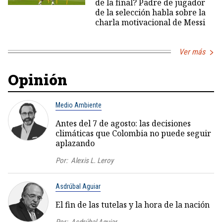
de la final? Padre de jugador
de la selección habla sobre la
charla motivacional de Messi
Ver más
Opinión
Medio Ambiente
Antes del 7 de agosto: las decisiones
climáticas que Colombia no puede seguir
aplazando
Por:
Alexis L. Leroy
Asdrúbal Aguiar
El fin de las tutelas y la hora de la nación
Por:
Asdrúbal Aguiar