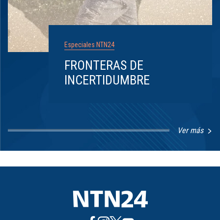
Especiales NTN24
FRONTERAS DE
INCERTIDUMBRE
Ver más
Item
1
of
8