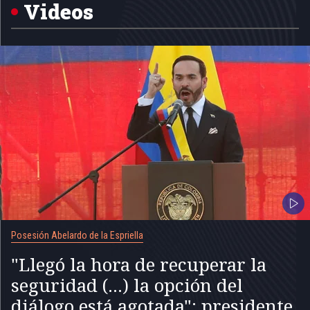
5
Videos
Posesión Abelardo de la Espriella
"Llegó la hora de recuperar la
seguridad (...) la opción del
diálogo está agotada": presidente