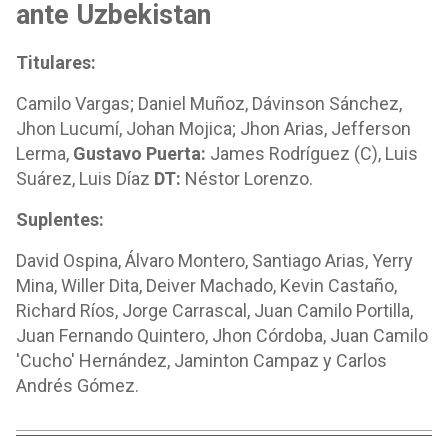
ante Uzbekistan
Titulares:
Camilo Vargas; Daniel Muñoz, Dávinson Sánchez,
Jhon Lucumí, Johan Mojica; Jhon Arias, Jefferson
Lerma,
Gustavo Puerta:
James Rodríguez (C), Luis
Suárez, Luis Díaz
DT:
Néstor Lorenzo.
Suplentes:
David Ospina, Álvaro Montero, Santiago Arias, Yerry
Mina, Willer Dita, Deiver Machado, Kevin Castaño,
Richard Ríos, Jorge Carrascal, Juan Camilo Portilla,
Juan Fernando Quintero, Jhon Córdoba, Juan Camilo
'Cucho' Hernández, Jaminton Campaz y Carlos
Andrés Gómez.