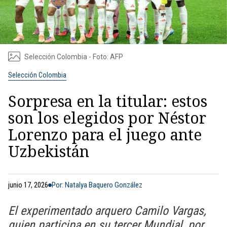
Selección Colombia - Foto: AFP
Selección Colombia
Sorpresa en la titular: estos
son los elegidos por Néstor
Lorenzo para el juego ante
Uzbekistán
junio 17, 2026
Por: Natalya Baquero González
El experimentado arquero Camilo Vargas,
quien participa en su tercer Mundial, por