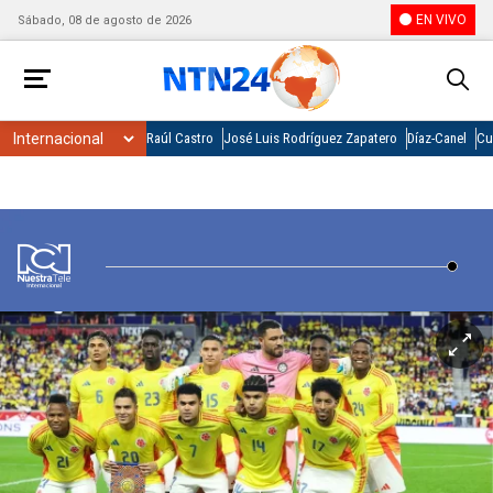
EN VIVO
Sábado, 08 de agosto de 2026
Raúl Castro
José Luis Rodríguez Zapatero
Díaz-Canel
Cu