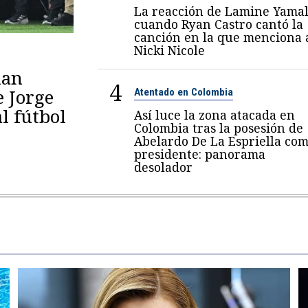
La reacción de Lamine Yama
cuando Ryan Castro cantó la
canción en la que menciona 
Nicki Nicole
lan
4
e Jorge
Atentado en Colombia
al fútbol
Así luce la zona atacada en
Colombia tras la posesión de
Abelardo De La Espriella co
presidente: panorama
desolador