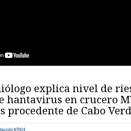
ólogo explica nivel de rie
e hantavirus en crucero 
s procedente de Cabo Ver
edacción NTN24