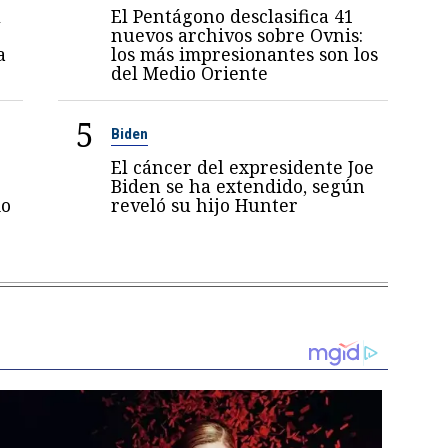
l
El Pentágono desclasifica 41
nuevos archivos sobre Ovnis:
a
los más impresionantes son los
del Medio Oriente
5
Biden
El cáncer del expresidente Joe
Biden se ha extendido, según
mo
reveló su hijo Hunter