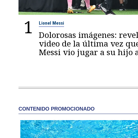
1
Lionel Messi
Dolorosas imágenes: reve
video de la última vez qu
Messi vio jugar a su hijo 