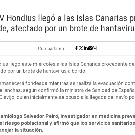
V Hondius llegó a las Islas Canarias 
e, afectado por un brote de hantaviru
Compartir en:
ius llegó este miércoles a las Islas Canarias procedente de
do por un brote de hantavirus a bordo.
manecerá fondeada mientras se realiza la evacuación cont
 lanchas, según confirmó la ministra de Sanidad de España 
lavijo, quien inicialmente se opuso a la llegada del navío p
demiólogo Salvador Peiró, investigador en medicina preve
el riesgo poblacional y afirmó que los servicios sanitario
nejar la situación.