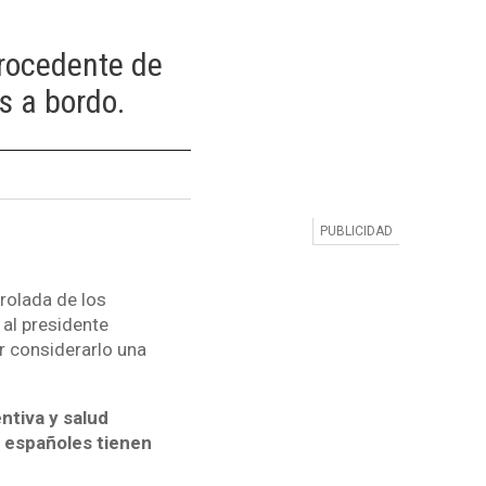
procedente de
s a bordo.
rolada de los
al presidente
or considerarlo una
ntiva y salud
s españoles tienen