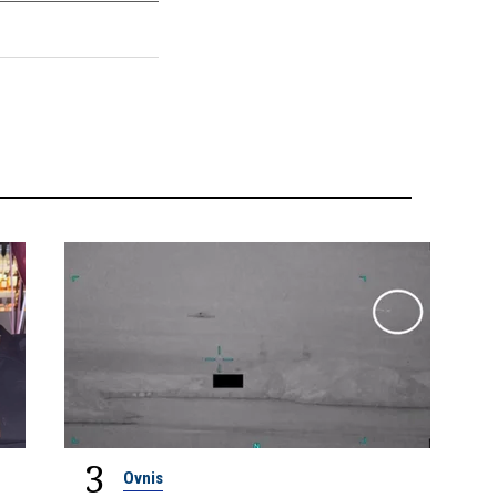
3
Ovnis