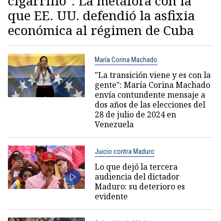
cigarrillo": La metáfora con la
que EE. UU. defendió la asfixia
económica al régimen de Cuba
María Corina Machado
"La transición viene y es con la
gente": María Corina Machado
envía contundente mensaje a
dos años de las elecciones del
28 de julio de 2024 en
Venezuela
Juicio contra Maduro
Lo que dejó la tercera
audiencia del dictador
Maduro: su deterioro es
evidente