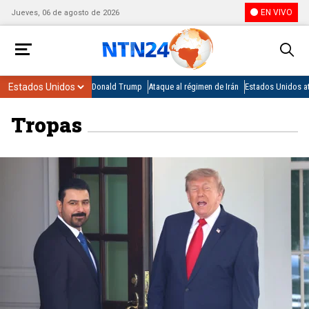
EN VIVO
Jueves, 06 de agosto de 2026
Donald Trump
Ataque al régimen de Irán
Estados Unidos at
Tropas