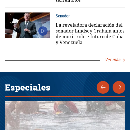
terremotos
Senador
La reveladora declaración del
senador Lindsey Graham antes
de morir sobre futuro de Cuba
y Venezuela
Ver más
Especiales