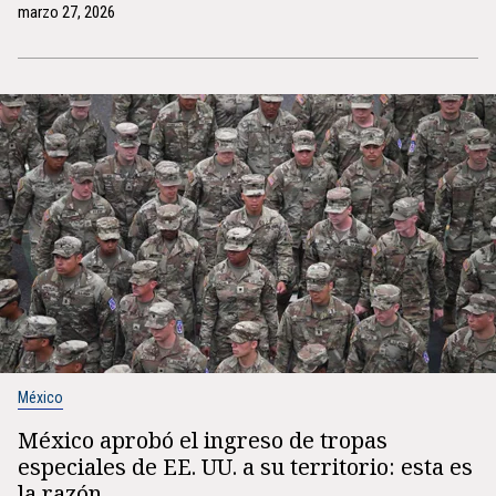
marzo 27, 2026
México
México aprobó el ingreso de tropas
especiales de EE. UU. a su territorio: esta es
la razón