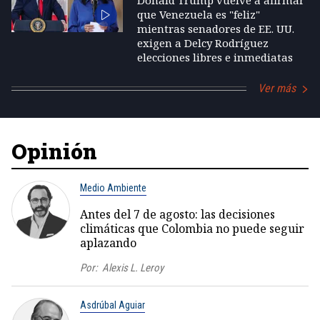
Donald Trump vuelve a afirmar
que Venezuela es "feliz"
mientras senadores de EE. UU.
exigen a Delcy Rodríguez
elecciones libres e inmediatas
Ver más
Opinión
Medio Ambiente
Antes del 7 de agosto: las decisiones
climáticas que Colombia no puede seguir
aplazando
Por:
Alexis L. Leroy
Asdrúbal Aguiar