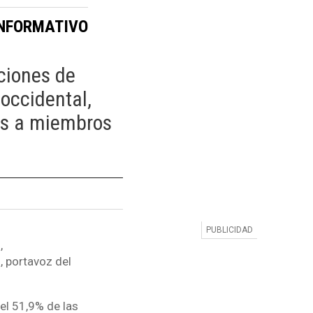
INFORMATIVO
ciones de
occidental,
sas a miembros
,
, portavoz del
el 51,9% de las