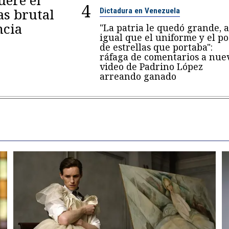
4
as brutal
Dictadura en Venezuela
ncia
"La patria le quedó grande, a
igual que el uniforme y el p
de estrellas que portaba":
ráfaga de comentarios a nue
video de Padrino López
arreando ganado