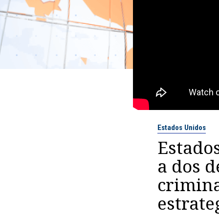
Estados Unidos
Estados
a dos d
crimin
estrate