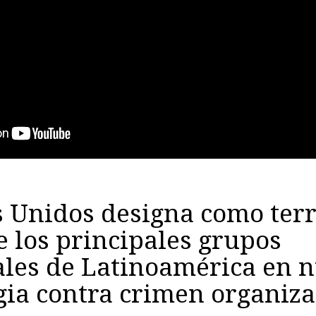
 Unidos designa como terr
e los principales grupos
ales de Latinoamérica en 
gia contra crimen organiz