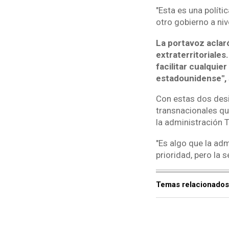
"Esta es una políti
otro gobierno a nive
La portavoz aclar
extraterritoriales
facilitar cualquie
estadounidense",
Con estas dos desi
transnacionales qu
la administración 
"Es algo que la ad
prioridad, pero la
Temas relacionados