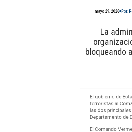
mayo 29, 2026
Por: 
La admin
organizaci
bloqueando ac
El gobierno de Est
terroristas al Com
las dos principales
Departamento de E
El Comando Vermelh