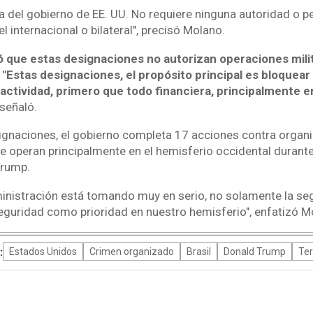
ca del gobierno de EE. UU. No requiere ninguna autoridad o 
l internacional o bilateral", precisó Molano.
ó que estas designaciones no autorizan operaciones mili
. "Estas designaciones, el propósito principal es bloquear
r actividad, primero que todo financiera, principalmente e
señaló.
gnaciones, el gobierno completa 17 acciones contra organ
e operan principalmente en el hemisferio occidental durante
Trump.
ministración está tomando muy en serio, no solamente la s
 seguridad como prioridad en nuestro hemisferio", enfatizó M
:
Estados Unidos
Crimen organizado
Brasil
Donald Trump
Ter