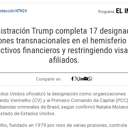
EL 
Redacción NTN24
Programa:
istración Trump completa 17 designa
ones transnacionales en el hemisferio 
tivos financieros y restringiendo vi
afiliados.
Compartir en:
ados Unidos oficializó la designación como organizaciones
ando Vermelho (CV) y al Primeiro Comando da Capital (PCC)
 bandas criminales de Brasil, según confirmó Natalia Molano
stado de Estados Unidos.
o, fundado en 1979 por reos de varias prisiones, controla 