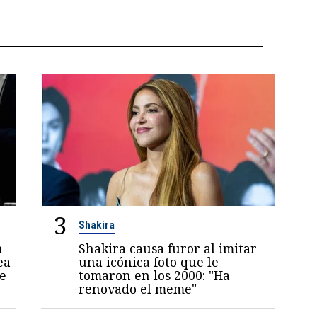
3
Shakira
n
Shakira causa furor al imitar
ea
una icónica foto que le
e
tomaron en los 2000: "Ha
renovado el meme"