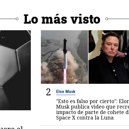
Lo más visto
2
Elon Musk
"Esto es falso por cierto": Elo
Musk publica video que recr
impacto de parte de cohete d
Space X contra la Luna
ere el