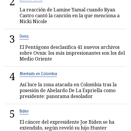
2
La reacción de Lamine Yamal cuando Ryan
Castro cantó la canción en la que menciona a
Nicki Nicole
3
Ovnis
El Pentágono desclasifica 41 nuevos archivos
sobre Ovnis: los más impresionantes son los del
Medio Oriente
4
Atentado en Colombia
Así luce la zona atacada en Colombia tras la
posesión de Abelardo De La Espriella como
presidente: panorama desolador
5
Biden
El cáncer del expresidente Joe Biden se ha
extendido, según reveló su hijo Hunter