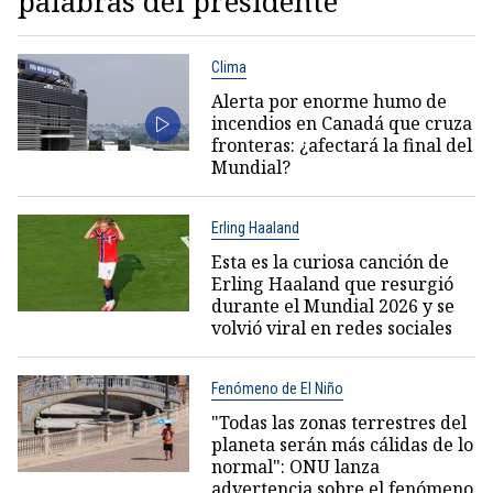
palabras del presidente
Clima
Alerta por enorme humo de
incendios en Canadá que cruza
fronteras: ¿afectará la final del
Mundial?
Erling Haaland
Esta es la curiosa canción de
Erling Haaland que resurgió
durante el Mundial 2026 y se
volvió viral en redes sociales
Fenómeno de El Niño
"Todas las zonas terrestres del
planeta serán más cálidas de lo
normal": ONU lanza
advertencia sobre el fenómeno