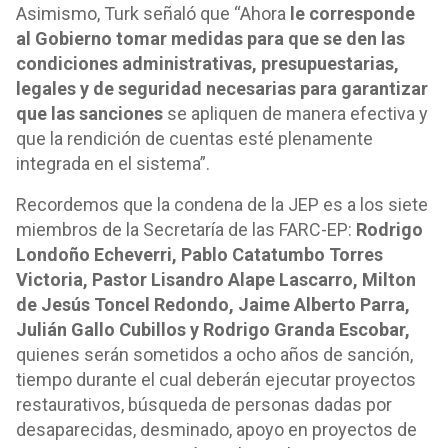
Asimismo, Turk señaló que “Ahora
le corresponde
al Gobierno tomar medidas para que se den las
condiciones administrativas, presupuestarias,
legales y de seguridad necesarias para garantizar
que las sanciones
se apliquen de manera efectiva y
que la rendición de cuentas esté plenamente
integrada en el sistema”.
Recordemos que la condena de la JEP es a los siete
miembros de la Secretaría de las FARC-EP:
Rodrigo
Londoño Echeverri, Pablo Catatumbo Torres
Victoria, Pastor Lisandro Alape Lascarro, Milton
de Jesús Toncel Redondo, Jaime Alberto Parra,
Julián Gallo Cubillos y Rodrigo Granda Escobar,
quienes serán sometidos a ocho años de sanción,
tiempo durante el cual deberán ejecutar proyectos
restaurativos, búsqueda de personas dadas por
desaparecidas, desminado, apoyo en proyectos de