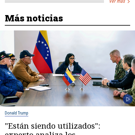
Ver más
Más noticias
Donald Trump
"Están siendo utilizados":
experto analiza los