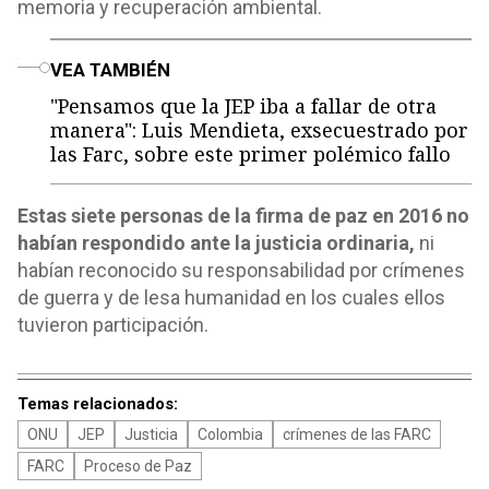
memoria y recuperación ambiental.
o
VEA TAMBIÉN
"Pensamos que la JEP iba a fallar de otra
manera": Luis Mendieta, exsecuestrado por
las Farc, sobre este primer polémico fallo
Estas siete personas de la firma de paz en 2016 no
habían respondido ante la justicia ordinaria,
ni
habían reconocido su responsabilidad por crímenes
de guerra y de lesa humanidad en los cuales ellos
tuvieron participación.
Temas relacionados:
ONU
JEP
Justicia
Colombia
crímenes de las FARC
FARC
Proceso de Paz