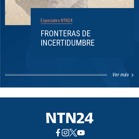
Especiales NTN24
FRONTERAS DE
INCERTIDUMBRE
Ver más
Item
1
of
8