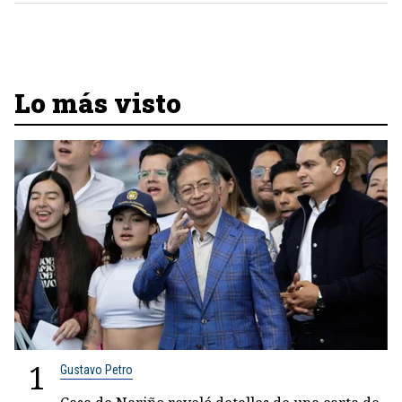
Lo más visto
1
Gustavo Petro