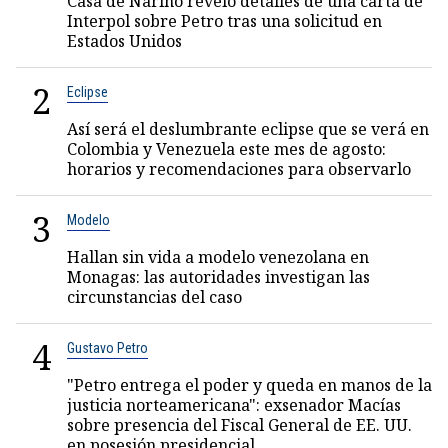
Casa de Nariño reveló detalles de una carta de
Interpol sobre Petro tras una solicitud en
Estados Unidos
2
Eclipse
Así será el deslumbrante eclipse que se verá en
Colombia y Venezuela este mes de agosto:
horarios y recomendaciones para observarlo
3
Modelo
Hallan sin vida a modelo venezolana en
Monagas: las autoridades investigan las
circunstancias del caso
4
Gustavo Petro
"Petro entrega el poder y queda en manos de la
justicia norteamericana": exsenador Macías
sobre presencia del Fiscal General de EE. UU.
en posesión presidencial