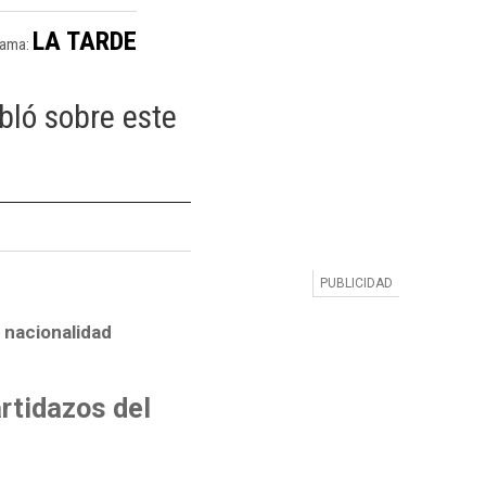
LA TARDE
rama:
bló sobre este
 nacionalidad
rtidazos del