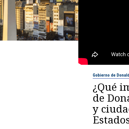
Gobierno de Donal
¿Qué im
de Don
y ciuda
Estado