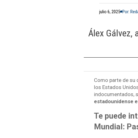
julio 6, 2025
Por: Re
Álex Gálvez, 
Como parte de su du
los Estados Unidos
indocumentados, s
estadounidense e 
Te puede int
Mundial: Pa