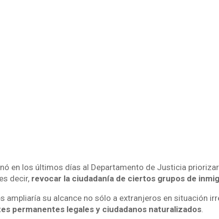
ó en los últimos días al Departamento de Justicia priorizar
es decir,
revocar la ciudadanía de ciertos grupos de inmi
ampliaría su alcance no sólo a extranjeros en situación irre
tes permanentes legales y ciudadanos naturalizados
.