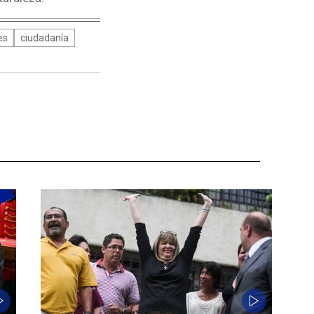
es
ciudadanía