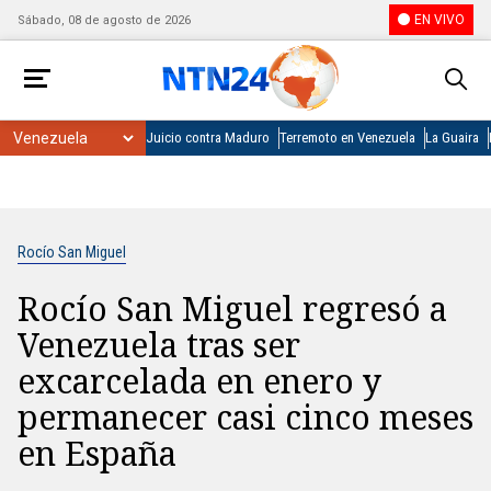
EN VIVO
Sábado, 08 de agosto de 2026
Juicio contra Maduro
Terremoto en Venezuela
La Guaira
Rocío San Miguel
Rocío San Miguel regresó a
Venezuela tras ser
excarcelada en enero y
permanecer casi cinco meses
en España