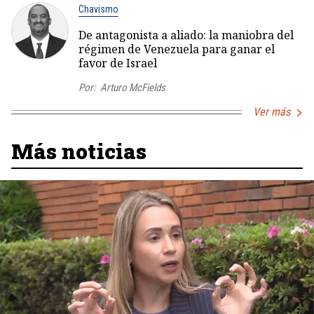
Chavismo
De antagonista a aliado: la maniobra del
régimen de Venezuela para ganar el
favor de Israel
Por:
Arturo McFields
Ver más
Más noticias