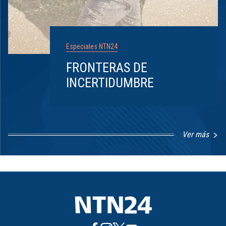
Especiales NTN24
FRONTERAS DE
INCERTIDUMBRE
Ver más
Item
1
of
8