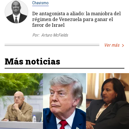
Chavismo
De antagonista a aliado: la maniobra del
régimen de Venezuela para ganar el
favor de Israel
Por:
Arturo McFields
Ver más
Más noticias