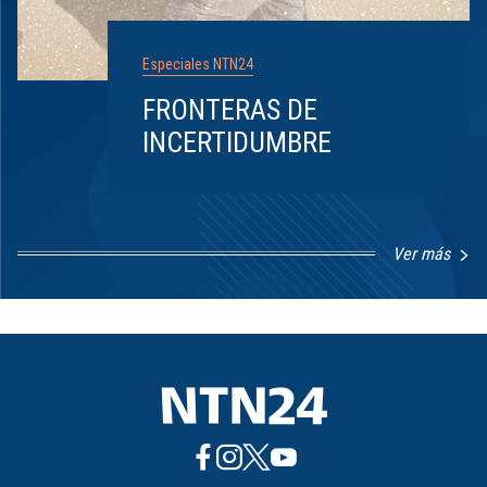
Especiales NTN24
FRONTERAS DE
INCERTIDUMBRE
Ver más
Item
1
of
8