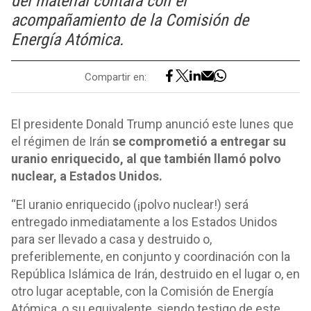
del material contará con el
acompañamiento de la Comisión de
Energía Atómica.
Compartir en:
El presidente Donald Trump anunció este lunes que
el régimen de Irán
se comprometió a entregar su
uranio enriquecido, al que también llamó polvo
nuclear, a Estados Unidos.
“El uranio enriquecido (¡polvo nuclear!) será
entregado inmediatamente a los Estados Unidos
para ser llevado a casa y destruido o,
preferiblemente, en conjunto y coordinación con la
República Islámica de Irán, destruido en el lugar o, en
otro lugar aceptable, con la Comisión de Energía
Atómica, o su equivalente, siendo testigo de este