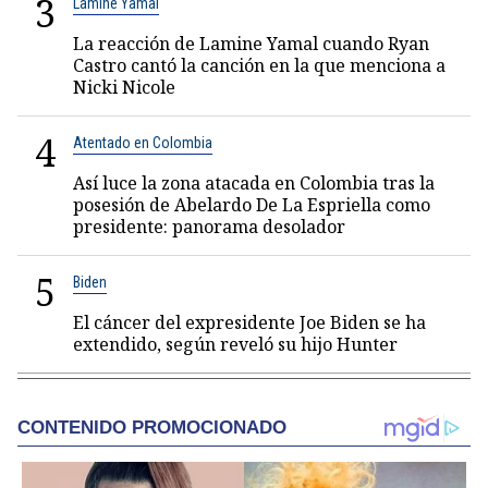
3
Lamine Yamal
La reacción de Lamine Yamal cuando Ryan
Castro cantó la canción en la que menciona a
Nicki Nicole
4
Atentado en Colombia
Así luce la zona atacada en Colombia tras la
posesión de Abelardo De La Espriella como
presidente: panorama desolador
5
Biden
El cáncer del expresidente Joe Biden se ha
extendido, según reveló su hijo Hunter