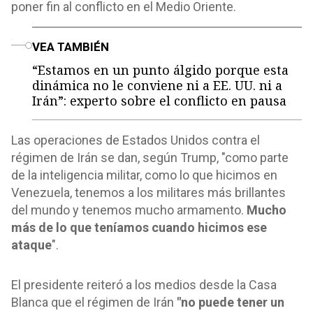
poner fin al conflicto en el Medio Oriente.
o
VEA TAMBIÉN
“Estamos en un punto álgido porque esta
dinámica no le conviene ni a EE. UU. ni a
Irán”: experto sobre el conflicto en pausa
Las operaciones de Estados Unidos contra el
régimen de Irán se dan, según Trump, "como parte
de la inteligencia militar, como lo que hicimos en
Venezuela, tenemos a los militares más brillantes
del mundo y tenemos mucho armamento.
Mucho
más de lo que teníamos cuando hicimos ese
ataque
".
El presidente reiteró a los medios desde la Casa
Blanca que el régimen de Irán
"no puede tener un