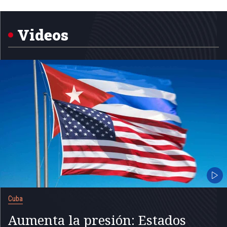
1
of
5
Videos
Cuba
Aumenta la presión: Estados