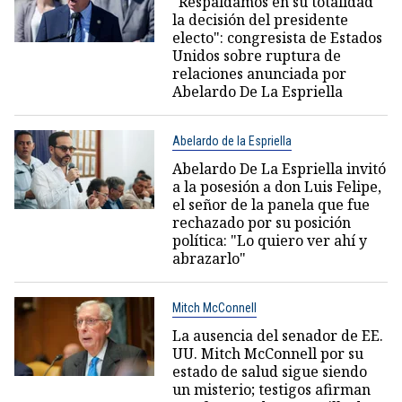
"Respaldamos en su totalidad
la decisión del presidente
electo": congresista de Estados
Unidos sobre ruptura de
relaciones anunciada por
Abelardo De La Espriella
Abelardo de la Espriella
Abelardo De La Espriella invitó
a la posesión a don Luis Felipe,
el señor de la panela que fue
rechazado por su posición
política: "Lo quiero ver ahí y
abrazarlo"
Mitch McConnell
La ausencia del senador de EE.
UU. Mitch McConnell por su
estado de salud sigue siendo
un misterio; testigos afirman