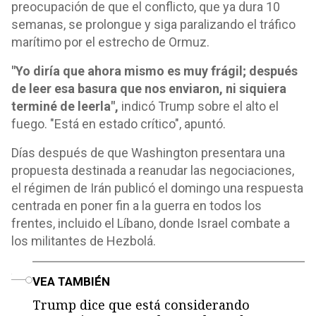
preocupación de que el conflicto, que ya dura 10
semanas, se prolongue y siga paralizando el tráfico
marítimo por el estrecho de Ormuz.
"Yo diría que ahora mismo es muy frágil; después
de leer esa basura que nos enviaron, ni siquiera
terminé de leerla",
indicó Trump sobre el alto el
fuego. "Está en estado crítico", apuntó.
Días después de que Washington presentara una
propuesta destinada a reanudar las negociaciones,
el régimen de Irán publicó el domingo una respuesta
centrada en poner fin a la guerra en todos los
frentes, incluido el Líbano, donde Israel combate a
los militantes de Hezbolá.
o
VEA TAMBIÉN
Trump dice que está considerando