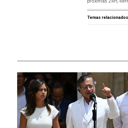
próximas 24H, 48H
Temas relacionados