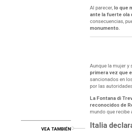
Al parecer,
lo que 
ante la fuerte ola
consecuencias, pu
monumento.
Aunque la mujer y 
primera vez que e
sancionados en los
por las autoridade
La Fontana di Trev
reconocidos de 
mundo que recibe 
Italia decla
o
VEA TAMBIÉN