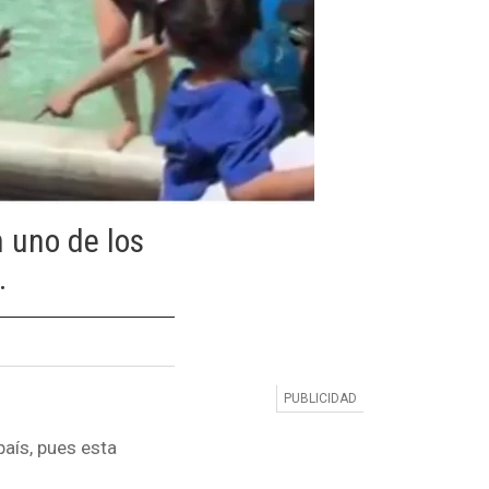
n uno de los
.
país, pues esta