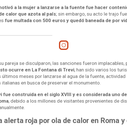
motivó a la mujer a lanzarse a la fuente fue hacer conten
 de calor que azota al país
; sin embargo, su acto le trajo fu
es
fue multada con 500 euros y quedó baneada de por vid
su pareja se disculparon, las sanciones fueron implacables,
sto ocurre en La Fontana di Trevi
, han sido varios los tur
 últimos meses por lanzarse al agua de la fuente, actividad
s italianas en busca de preservar el monumento.
i fue construida en el siglo XVIII y es considerada uno d
Roma
, debido a los millones de visitantes provenientes de dis
anualmente.
ra alerta roja por ola de calor en Roma y