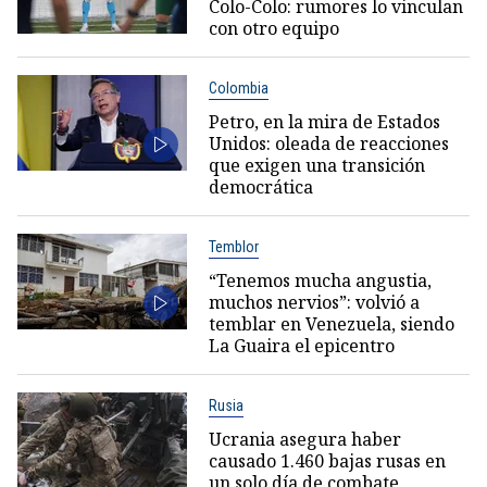
Colo-Colo: rumores lo vinculan
con otro equipo
Colombia
Petro, en la mira de Estados
Unidos: oleada de reacciones
que exigen una transición
democrática
Temblor
“Tenemos mucha angustia,
muchos nervios”: volvió a
temblar en Venezuela, siendo
La Guaira el epicentro
Rusia
Ucrania asegura haber
causado 1.460 bajas rusas en
un solo día de combate