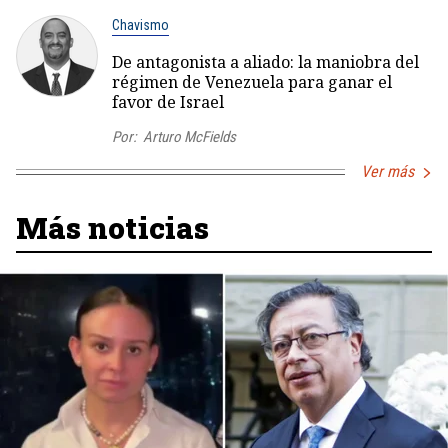
Chavismo
De antagonista a aliado: la maniobra del
régimen de Venezuela para ganar el
favor de Israel
Por:
Arturo McFields
Ver más
Más noticias