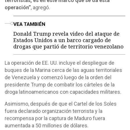
terroristas, es en este marco que se da esta
operación”
, agregó.
o
VEA TAMBIÉN
Donald Trump revela video del ataque de
Estados Unidos a un barco cargado de
drogas que partió de territorio venezolano
La operación de EE. UU. incluye el despliegue de
buques de la Marina cerca de las aguas territoriales
de Venezuela y comenzó luego de la orden del
presidente Trump de combatir los cárteles de la
droga latinoamericanos con capacidades militares.
Asimismo, después de que el Cartel de los Soles
fuera declarado organización terrorista y la
recompensa por la captura de Maduro fuera
aumentada a 50 millones de dólares.