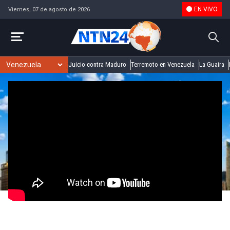
EN VIVO
Viernes, 07 de agosto de 2026
Juicio contra Maduro
Terremoto en Venezuela
La Guaira