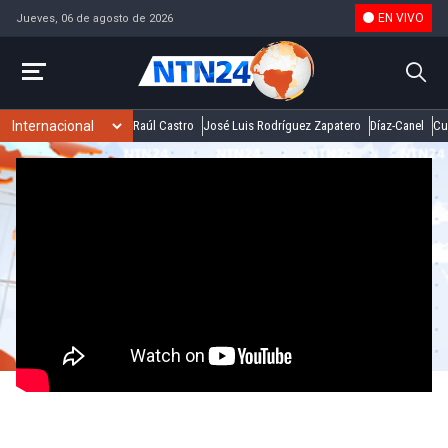
EN VIVO
Jueves, 06 de agosto de 2026
Raúl Castro
José Luis Rodríguez Zapatero
Díaz-Canel
Cu