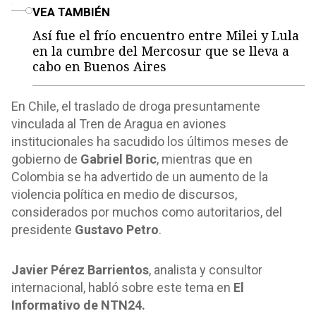
o
VEA TAMBIÉN
Así fue el frío encuentro entre Milei y Lula
en la cumbre del Mercosur que se lleva a
cabo en Buenos Aires
En Chile, el traslado de droga presuntamente
vinculada al Tren de Aragua en aviones
institucionales ha sacudido los últimos meses de
gobierno de
Gabriel Boric
, mientras que en
Colombia se ha advertido de un aumento de la
violencia política en medio de discursos,
considerados por muchos como autoritarios, del
presidente
Gustavo Petro
.
Javier Pérez Barrientos
, analista y consultor
internacional, habló sobre este tema en
El
Informativo de NTN24.