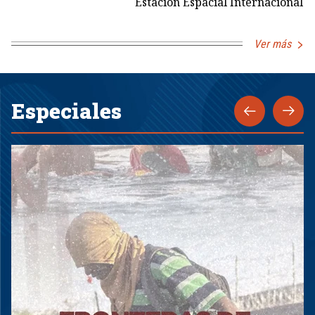
Estación Espacial Internacional
Ver más
Especiales