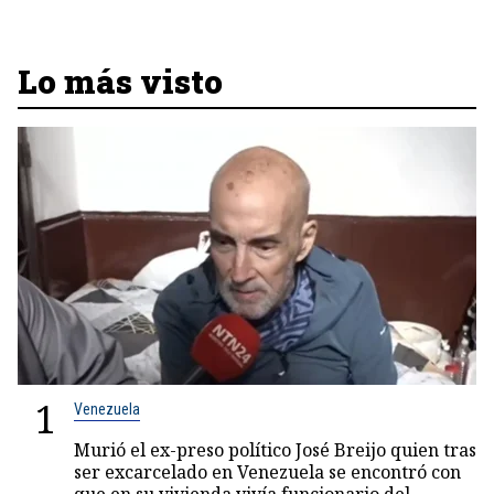
Lo más visto
1
Venezuela
Murió el ex-preso político José Breijo quien tras
ser excarcelado en Venezuela se encontró con