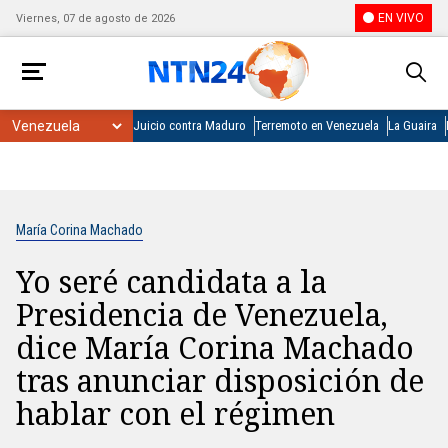
EN VIVO
Viernes, 07 de agosto de 2026
Juicio contra Maduro
Terremoto en Venezuela
La Guaira
María Corina Machado
Yo seré candidata a la
Presidencia de Venezuela,
dice María Corina Machado
tras anunciar disposición de
hablar con el régimen