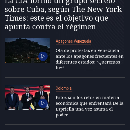
La CIA formó un grupo secreto
sobre Cuba, según The New York
Times: este es el objetivo que
apunta contra el régimen
Apagones Venezuela
Ola de protestas en Venezuela
ante los apagones frecuentes en
diferentes estados: “Queremos
luz”
Colombia
Estos son los retos en materia
económica que enfrentará De la
Espriella una vez asuma el
poder