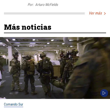
Por:
Arturo McFields
Ver más
Más noticias
Comando Sur