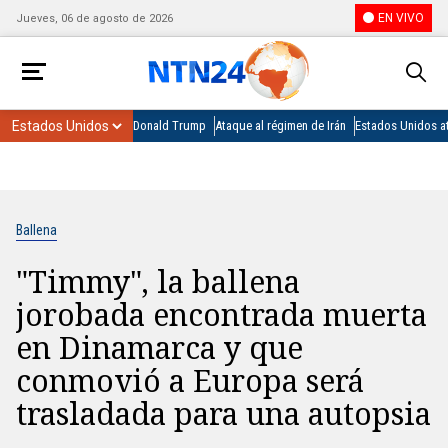
EN VIVO
Jueves, 06 de agosto de 2026
Donald Trump
Ataque al régimen de Irán
Estados Unidos at
Ballena
"Timmy", la ballena
jorobada encontrada muerta
en Dinamarca y que
conmovió a Europa será
trasladada para una autopsia