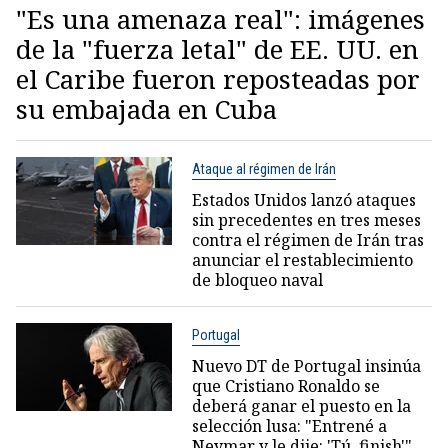
"Es una amenaza real": imágenes
de la "fuerza letal" de EE. UU. en
el Caribe fueron reposteadas por
su embajada en Cuba
Ataque al régimen de Irán
Estados Unidos lanzó ataques
sin precedentes en tres meses
contra el régimen de Irán tras
anunciar el restablecimiento
de bloqueo naval
Portugal
Nuevo DT de Portugal insinúa
que Cristiano Ronaldo se
deberá ganar el puesto en la
selección lusa: "Entrené a
Neymar y le dije: 'Tú, finish'"