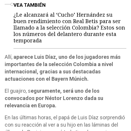
o
VEA TAMBIÉN
¿Le alcanzará al ‘Cucho’ Hernández su
buen rendimiento con Real Betis para ser
llamado a la selección Colombia? Estos son
los números del delantero durante esta
temporada
Allí,
aparece Luis Díaz, uno de los jugadores más
importantes de la selección Colombia a nivel
internacional, gracias a sus destacadas
actuaciones con el Bayern Múnich.
El guajiro, s
eguramente, será uno de los
convocados por Néstor Lorenzo dada su
relevancia en Europa.
En las últimas horas, el papá de Luis Díaz sorprendió
con su reacción al ver a su hijo en las láminas del