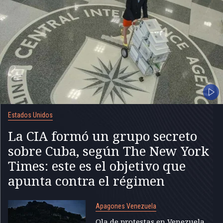
Estados Unidos
La CIA formó un grupo secreto
sobre Cuba, según The New York
Times: este es el objetivo que
apunta contra el régimen
Apagones Venezuela
Ola de protestas en Venezuela