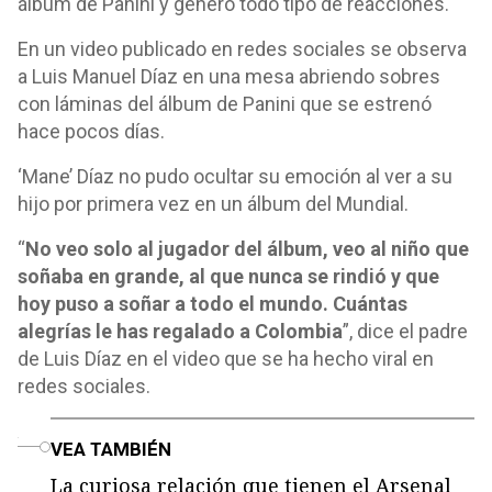
álbum de Panini y generó todo tipo de reacciones.
En un video publicado en redes sociales se observa
a Luis Manuel Díaz en una mesa abriendo sobres
con láminas del álbum de Panini que se estrenó
hace pocos días.
‘Mane’ Díaz no pudo ocultar su emoción al ver a su
hijo por primera vez en un álbum del Mundial.
“
No veo solo al jugador del álbum, veo al niño que
soñaba en grande, al que nunca se rindió y que
hoy puso a soñar a todo el mundo. Cuántas
alegrías le has regalado a Colombia
”, dice el padre
de Luis Díaz en el video que se ha hecho viral en
redes sociales.
o
VEA TAMBIÉN
La curiosa relación que tienen el Arsenal