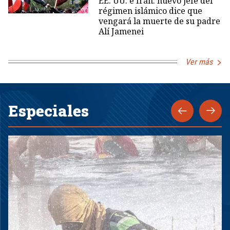
EE. UU. e Irán: nuevo jefe del
régimen islámico dice que
vengará la muerte de su padre
Alí Jamenei
Ver más
Especiales