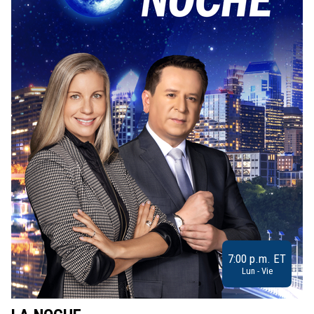
7:00 p.m. ET
Lun - Vie