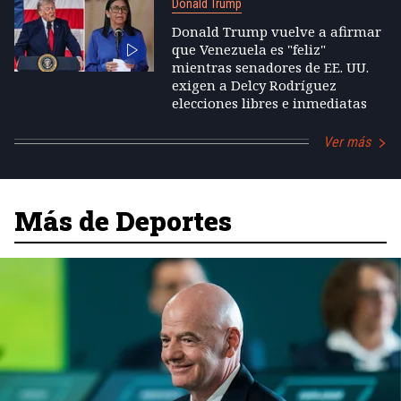
Donald Trump
Donald Trump vuelve a afirmar
que Venezuela es "feliz"
mientras senadores de EE. UU.
exigen a Delcy Rodríguez
elecciones libres e inmediatas
Ver más
Más de Deportes