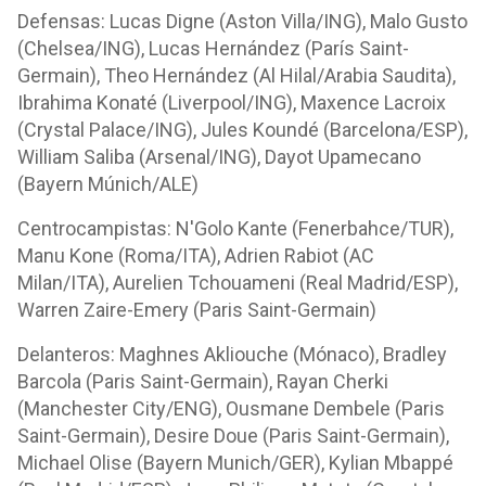
Defensas: Lucas Digne (Aston Villa/ING), Malo Gusto
(Chelsea/ING), Lucas Hernández (París Saint-
Germain), Theo Hernández (Al Hilal/Arabia Saudita),
Ibrahima Konaté (Liverpool/ING), Maxence Lacroix
(Crystal Palace/ING), Jules Koundé (Barcelona/ESP),
William Saliba (Arsenal/ING), Dayot Upamecano
(Bayern Múnich/ALE)
Centrocampistas: N'Golo Kante (Fenerbahce/TUR),
Manu Kone (Roma/ITA), Adrien Rabiot (AC
Milan/ITA), Aurelien Tchouameni (Real Madrid/ESP),
Warren Zaire-Emery (Paris Saint-Germain)
Delanteros: Maghnes Akliouche (Mónaco), Bradley
Barcola (Paris Saint-Germain), Rayan Cherki
(Manchester City/ENG), Ousmane Dembele (Paris
Saint-Germain), Desire Doue (Paris Saint-Germain),
Michael Olise (Bayern Munich/GER), Kylian Mbappé