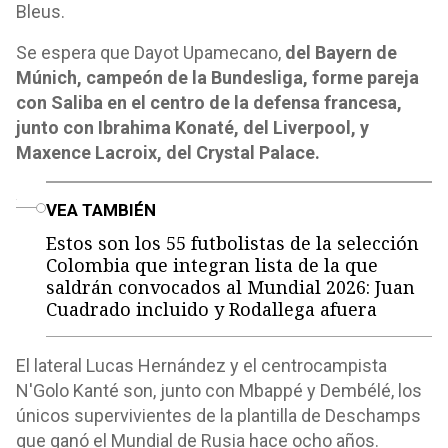
Bleus.
Se espera que Dayot Upamecano,
del Bayern de
Múnich, campeón de la Bundesliga, forme pareja
con Saliba en el centro de la defensa francesa,
junto con Ibrahima Konaté, del Liverpool, y
Maxence Lacroix, del Crystal Palace.
o
VEA TAMBIÉN
Estos son los 55 futbolistas de la selección
Colombia que integran lista de la que
saldrán convocados al Mundial 2026: Juan
Cuadrado incluido y Rodallega afuera
El lateral Lucas Hernández y el centrocampista
N'Golo Kanté son, junto con Mbappé y Dembélé, los
únicos supervivientes de la plantilla de Deschamps
que ganó el Mundial de Rusia hace ocho años.