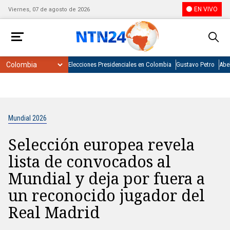
EN VIVO
Viernes, 07 de agosto de 2026
Elecciones Presidenciales en Colombia
Gustavo Petro
Abel
Mundial 2026
Selección europea revela
lista de convocados al
Mundial y deja por fuera a
un reconocido jugador del
Real Madrid