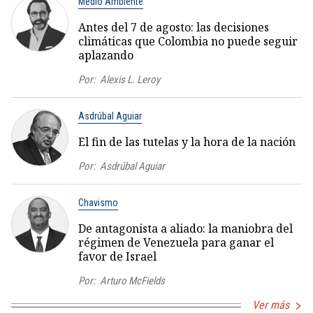
Medio Ambiente
Antes del 7 de agosto: las decisiones
climáticas que Colombia no puede seguir
aplazando
Por:
Alexis L. Leroy
Asdrúbal Aguiar
El fin de las tutelas y la hora de la nación
Por:
Asdrúbal Aguiar
Chavismo
De antagonista a aliado: la maniobra del
régimen de Venezuela para ganar el
favor de Israel
Por:
Arturo McFields
Ver más