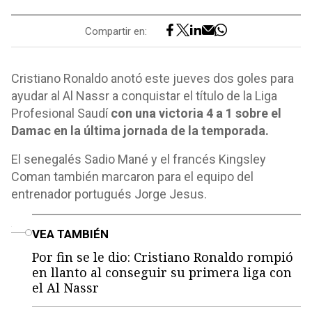
Compartir en:
Cristiano Ronaldo anotó este jueves dos goles para
ayudar al Al Nassr a conquistar el título de la Liga
Profesional Saudí
con una victoria 4 a 1 sobre el
Damac en la última jornada de la temporada.
El senegalés Sadio Mané y el francés Kingsley
Coman también marcaron para el equipo del
entrenador portugués Jorge Jesus.
o
VEA TAMBIÉN
Por fin se le dio: Cristiano Ronaldo rompió
en llanto al conseguir su primera liga con
el Al Nassr