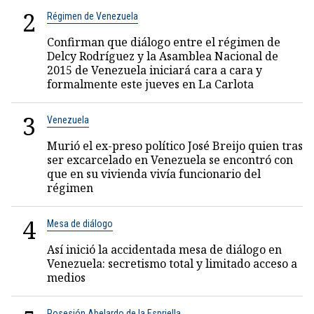
2
Régimen de Venezuela
Confirman que diálogo entre el régimen de
Delcy Rodríguez y la Asamblea Nacional de
2015 de Venezuela iniciará cara a cara y
formalmente este jueves en La Carlota
3
Venezuela
Murió el ex-preso político José Breijo quien tras
ser excarcelado en Venezuela se encontró con
que en su vivienda vivía funcionario del
régimen
4
Mesa de diálogo
Así inició la accidentada mesa de diálogo en
Venezuela: secretismo total y limitado acceso a
medios
Posesión Abelardo de la Espriella