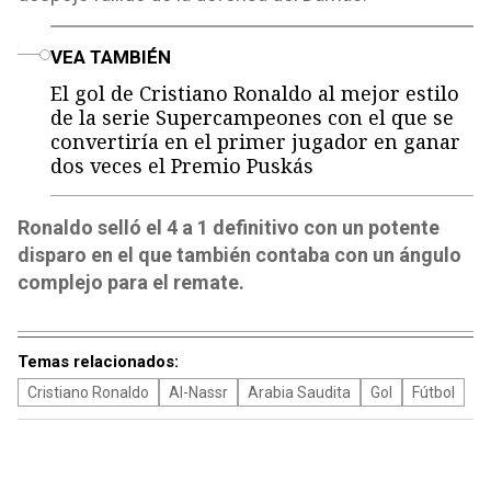
o
VEA TAMBIÉN
El gol de Cristiano Ronaldo al mejor estilo
de la serie Supercampeones con el que se
convertiría en el primer jugador en ganar
dos veces el Premio Puskás
Ronaldo selló el 4 a 1 definitivo con un potente
disparo en el que también contaba con un ángulo
complejo para el remate.
Temas relacionados:
Cristiano Ronaldo
Al-Nassr
Arabia Saudita
Gol
Fútbol