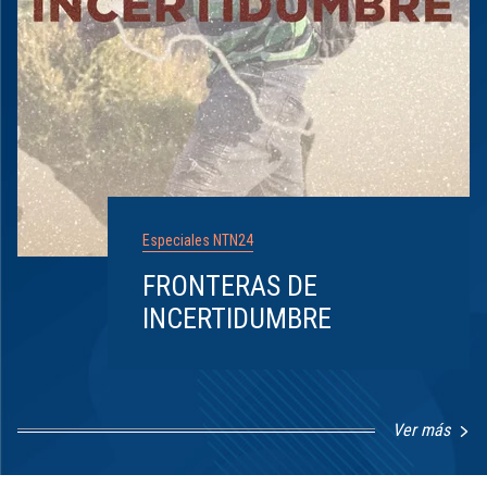
Especiales NTN24
FRONTERAS DE
INCERTIDUMBRE
Ver más
Item
1