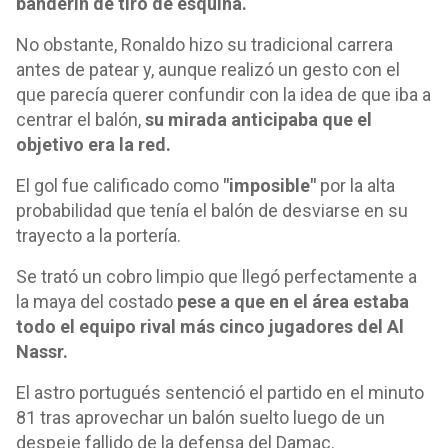
banderín de tiro de esquina.
No obstante, Ronaldo hizo su tradicional carrera
antes de patear y, aunque realizó un gesto con el
que parecía querer confundir con la idea de que iba a
centrar el balón,
su mirada anticipaba que el
objetivo era la red.
El gol fue calificado como
"imposible"
por la alta
probabilidad que tenía el balón de desviarse en su
trayecto a la portería.
Se trató un cobro limpio que llegó perfectamente a
la maya del costado
pese a que en el área estaba
todo el equipo rival más cinco jugadores del Al
Nassr.
El astro portugués sentenció el partido en el minuto
81 tras aprovechar un balón suelto luego de un
despeje fallido de la defensa del Damac.