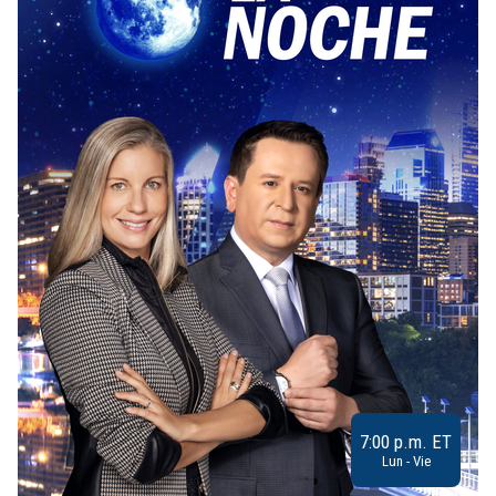
7:00 p.m. ET
Lun - Vie