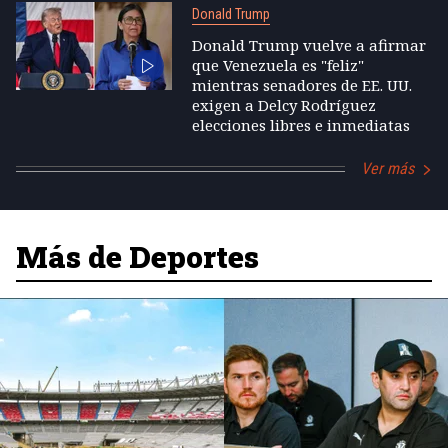
Donald Trump
Donald Trump vuelve a afirmar
que Venezuela es "feliz"
mientras senadores de EE. UU.
exigen a Delcy Rodríguez
elecciones libres e inmediatas
Ver más
Más de Deportes