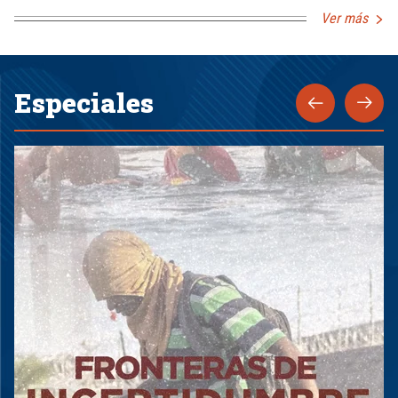
Ver más
Especiales