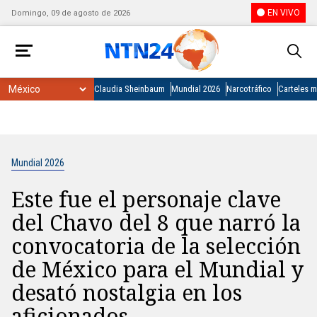
EN VIVO
Domingo, 09 de agosto de 2026
Claudia Sheinbaum
Mundial 2026
Narcotráfico
Carteles 
Mundial 2026
Este fue el personaje clave
del Chavo del 8 que narró la
convocatoria de la selección
de México para el Mundial y
desató nostalgia en los
aficionados