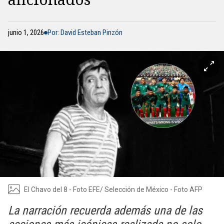
junio 1, 2026
Por: David Esteban Pinzón
El Chavo del 8 - Foto EFE/ Selección de México - Foto AFP
La narración recuerda además una de las