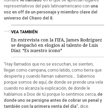
representativos del país latinoamericano con
una
voz en off de un personaje y miembro clave del
universo del Chavo del 8.
o
VEA TAMBIÉN
En entrevista con la FIFA, James Rodríguez
se despachó en elogios al talento de Luis
Díaz: “Es nuestro icono”
"Hay llamados que no se escuchan, se sienten,
llegan como campana, como latido, como tierra que
despierta y cuando llaman sabemos… Sabemos
porque somos de aquí, de donde se prende una vela
cuando no alcanza la explicación, de donde le
hablamos a Dios de tú porque lo sentimos cerca,
de
donde uno se persigna antes de cobrar un penal y
también con la primera venta del día",
dice.