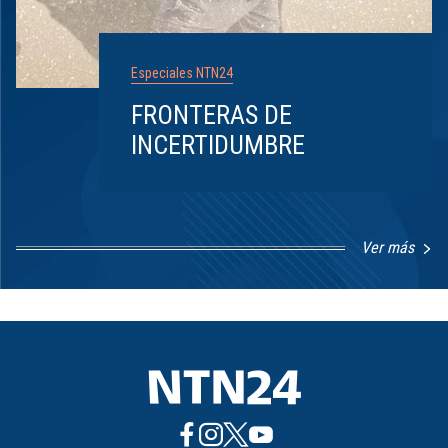
Especiales NTN24
FRONTERAS DE
INCERTIDUMBRE
Ver más
Item
1
of
8