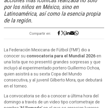
acciones más icónicas realizada no solo
por los niños en México, sino en
Latinoamérica, así como la esencia propia
de la región.
Compartir en:
La Federación Mexicana de Fútbol (FMF) dio a
conocer su
convocatoria para el Mundial 2026
en
una lista que no presentó grandes sorpresas y que
incluyó al experimentado portero Guillermo Ochoa,
quien asistirá a su sexta Copa del Mundo
consecutiva, y al juvenil Gilberto Mora, que debutará
en el torneo.
La convocatoria se dio a conocer a última hora del
domingo a través de un video tipo cortometraje de
nombre
'Al llamado'
en el que se aprecian lugares