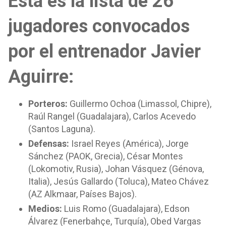
Esta es la lista de 26
jugadores convocados
por el entrenador Javier
Aguirre:
Porteros:
Guillermo Ochoa (Limassol, Chipre),
Raúl Rangel (Guadalajara), Carlos Acevedo
(Santos Laguna).
Defensas:
Israel Reyes (América), Jorge
Sánchez (PAOK, Grecia), César Montes
(Lokomotiv, Rusia), Johan Vásquez (Génova,
Italia), Jesús Gallardo (Toluca), Mateo Chávez
(AZ Alkmaar, Países Bajos).
Medios:
Luis Romo (Guadalajara), Edson
Álvarez (Fenerbahçe, Turquía), Obed Vargas