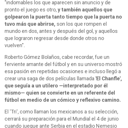
"indomables los que aparecen sin anuncio y de
pronto el juego es otro,
y también aquellos que
golpearon la puerta tanto tiempo que la puerta no
tuvo más que abrirse,
son los que rompen el
mundo en dos, antes y después del gol, y aquellos
que lograron regresar desde donde otros no
vuelven".
Roberto Gómez Bolaños, cabe recordar, fue un
ferviente amante del fútbol y en su universo mostró
esa pasión en repetidas ocasiones e incluso llegó a
crear una saga de dos películas llamada
'El Chanfle',
que seguía a un utilero —interpretado por él
mismo— quien se convierte en un referente del
fútbol en medio de un cómico y reflexivo camino.
El 'Tri', como llaman los mexicanos a su selección,
cerrará su preparación para el Mundial el 4 de junio
cuando juegue ante Serbia en el estadio Nemesio