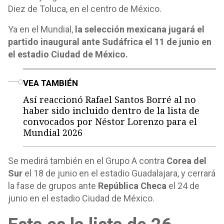
Diez de Toluca, en el centro de México.
Ya en el Mundial,
la selección mexicana jugará el
partido inaugural ante Sudáfrica el 11 de junio en
el estadio Ciudad de México.
o
VEA TAMBIÉN
Así reaccionó Rafael Santos Borré al no
haber sido incluido dentro de la lista de
convocados por Néstor Lorenzo para el
Mundial 2026
Se medirá también en el Grupo A contra
Corea del
Sur
el 18 de junio en el estadio Guadalajara, y cerrará
la fase de grupos ante
República Checa
el 24 de
junio en el estadio Ciudad de México.