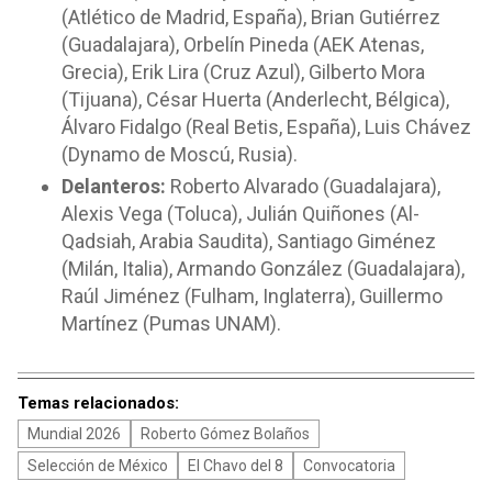
(Atlético de Madrid, España), Brian Gutiérrez
(Guadalajara), Orbelín Pineda (AEK Atenas,
Grecia), Erik Lira (Cruz Azul), Gilberto Mora
(Tijuana), César Huerta (Anderlecht, Bélgica),
Álvaro Fidalgo (Real Betis, España), Luis Chávez
(Dynamo de Moscú, Rusia).
Delanteros:
Roberto Alvarado (Guadalajara),
Alexis Vega (Toluca), Julián Quiñones (Al-
Qadsiah, Arabia Saudita), Santiago Giménez
(Milán, Italia), Armando González (Guadalajara),
Raúl Jiménez (Fulham, Inglaterra), Guillermo
Martínez (Pumas UNAM).
Temas relacionados:
Mundial 2026
Roberto Gómez Bolaños
Selección de México
El Chavo del 8
Convocatoria