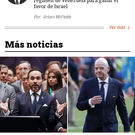
régimen de Venezuela para ganar el
favor de Israel
Por:
Arturo McFields
Ver más
Más noticias