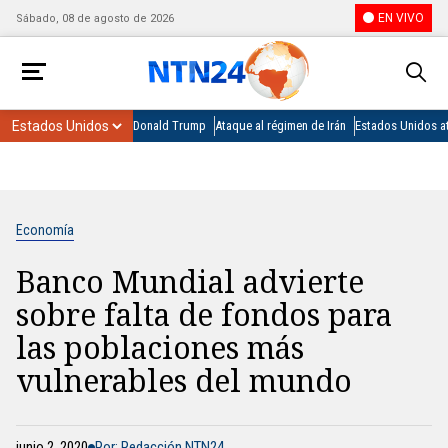
EN VIVO
Sábado, 08 de agosto de 2026
Donald Trump
Ataque al régimen de Irán
Estados Unidos at
Economía
Banco Mundial advierte
sobre falta de fondos para
las poblaciones más
vulnerables del mundo
junio 2, 2020
Por: Redacción NTN24