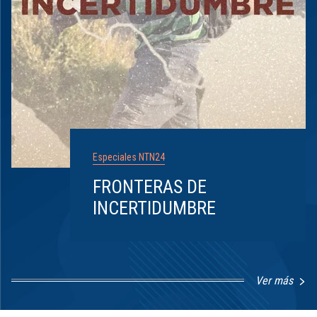
Especiales NTN24
FRONTERAS DE
INCERTIDUMBRE
Ver más
Item
1