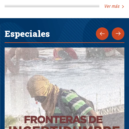
Ver más
Especiales