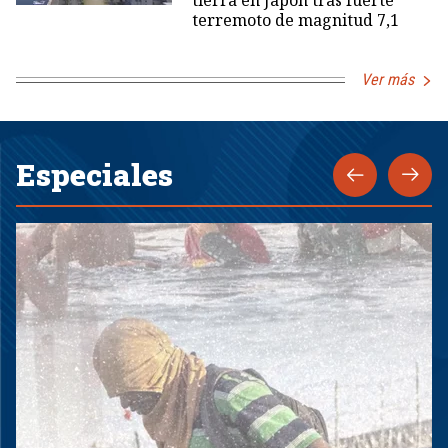
tierra en Japón tras fuerte
terremoto de magnitud 7,1
Ver más
Especiales