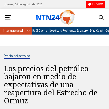
EN VIVO
Jueves, 06 de agosto de 2026
Raúl Castro
José Luis Rodríguez Zapatero
Díaz-Canel
Cu
Precio del petróleo
Los precios del petróleo
bajaron en medio de
expectativas de una
reapertura del Estrecho de
Ormuz