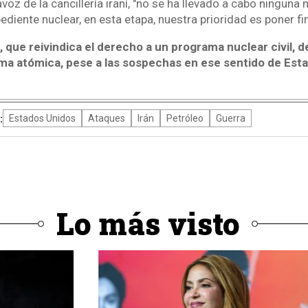
voz de la cancillería iraní, "no se ha llevado a cabo ninguna
ediente nuclear, en esta etapa, nuestra prioridad es poner fin
, que reivindica el derecho a un programa nuclear civil,
ma atómica, pese a las sospechas en ese sentido de Est
:
Estados Unidos
Ataques
Irán
Petróleo
Guerra
Lo más visto