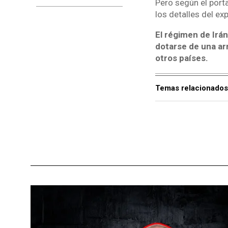
Pero según el porta
los detalles del exp
El régimen de Irán
dotarse de una ar
otros países.
Temas relacionados