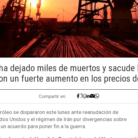
o ha dejado miles de muertos y sacude
on un fuerte aumento en los precios de
Compartir en:
tróleo se dispararon este lunes ante reanudación de
dos Unidos y el régimen de Irán por divergencias sobre
un acuerdo para poner fin a la guerra.