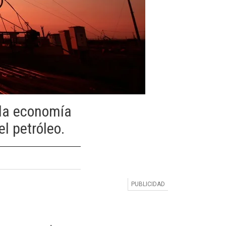
 la economía
l petróleo.