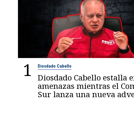
1
Diosdado Cabello
Diosdado Cabello estalla 
amenazas mientras el C
Sur lanza una nueva adve