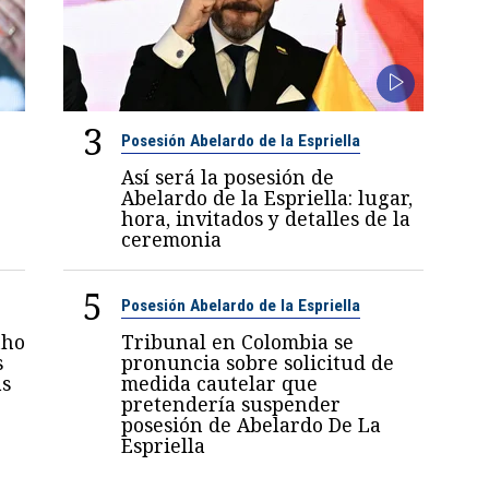
3
Posesión Abelardo de la Espriella
Así será la posesión de
Abelardo de la Espriella: lugar,
hora, invitados y detalles de la
ceremonia
5
Posesión Abelardo de la Espriella
nho
Tribunal en Colombia se
s
pronuncia sobre solicitud de
as
medida cautelar que
pretendería suspender
posesión de Abelardo De La
Espriella