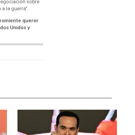
 negociación sobre
 a la guerra".
 desmiente querer
ados Unidos y