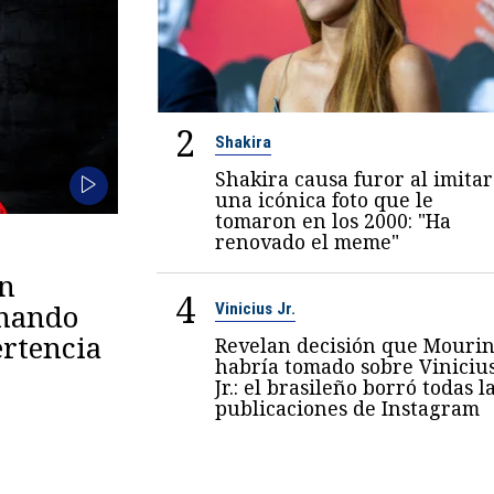
2
Shakira
Shakira causa furor al imitar
una icónica foto que le
tomaron en los 2000: "Ha
renovado el meme"
en
4
omando
Vinicius Jr.
rtencia
Revelan decisión que Mouri
habría tomado sobre Viniciu
Jr.: el brasileño borró todas l
publicaciones de Instagram