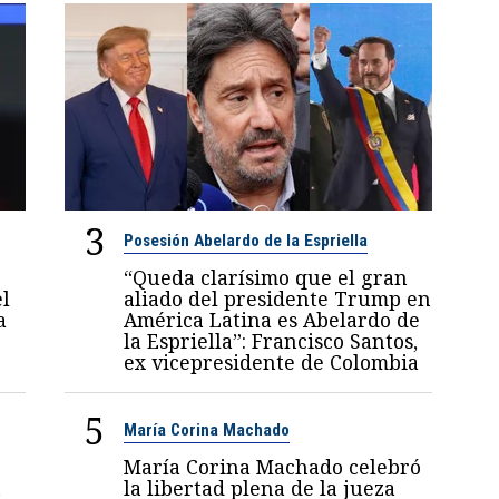
3
Posesión Abelardo de la Espriella
“Queda clarísimo que el gran
el
aliado del presidente Trump en
a
América Latina es Abelardo de
la Espriella”: Francisco Santos,
ex vicepresidente de Colombia
5
María Corina Machado
María Corina Machado celebró
n
la libertad plena de la jueza