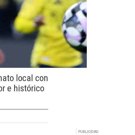
nato local con
r e histórico