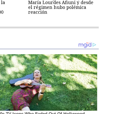
 la
María Lourdes Afiuni y desde
el régimen hubo polémica
00
reacción