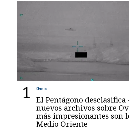
1
Ovnis
El Pentágono desclasifica
nuevos archivos sobre Ovn
más impresionantes son l
Medio Oriente