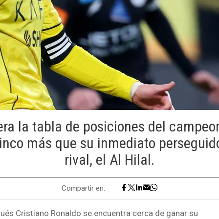
era la tabla de posiciones del campeo
inco más que su inmediato perseguido
rival, el Al Hilal.
Compartir en:
ugués Cristiano Ronaldo se encuentra cerca de ganar su