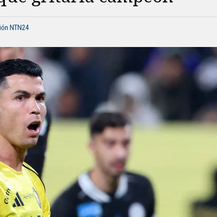
ción NTN24