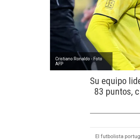
Cristiano Ronaldo - Foto
AFP
Su equipo lid
83 puntos, c
El futbolista port