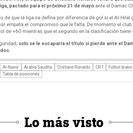
liga, pactado para el próximo 21 de mayo
ante el Damac Cl
o de que la liga se defina por diferencia de gol si el Al-Hila
assr empata el compromiso que le falta. De momento el club
ol de +60 mientras que el segundo en la clasificación tiene
eguridad,
solo se le escaparía el título si pierde ante el Dam
idos.
Al-Nassr
Arabia Saudita
Cristiano Ronaldo
CR7
Fútbol árabe
Tabla de posiciones
Lo más visto