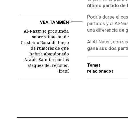
último partido de 
Podría darse el cas
o
VEA TAMBIÉN
partidos y el Al-N
una diferencia de g
Al-Nassr se pronuncia
sobre situación de
Al Al-Nassr, con s
Cristiano Ronaldo luego
de rumores de que
gana sus dos part
habría abandonado
Arabia Saudita por los
ataques del régimen
Temas
iraní
relacionados: