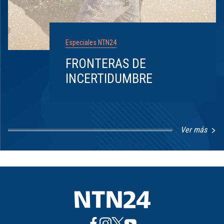
Especiales NTN24
FRONTERAS DE
INCERTIDUMBRE
Ver más
Item
1
of
8