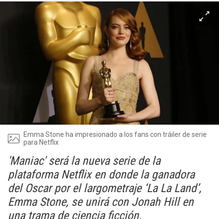
Emma Stone ha impresionado a los fans con tráiler de serie
para Netflix
'Maniac' será la nueva serie de la
plataforma Netflix en donde la ganadora
del Oscar por el largometraje ‘La La Land’,
Emma Stone, se unirá con Jonah Hill en
una trama de ciencia ficción.