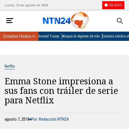
EN VIVO
Lunes, 10 de agosto de 2026
Donald Trump
Ataque al régimen de Irán
Estados Unidos at
Netflix
Emma Stone impresiona a
sus fans con tráiler de serie
para Netflix
agosto 7, 2018
Por: Redacción NTN24