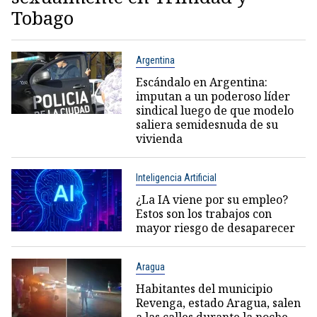
Tobago
Argentina
Escándalo en Argentina:
imputan a un poderoso líder
sindical luego de que modelo
saliera semidesnuda de su
vivienda
Inteligencia Artificial
¿La IA viene por su empleo?
Estos son los trabajos con
mayor riesgo de desaparecer
Aragua
Habitantes del municipio
Revenga, estado Aragua, salen
a las calles durante la noche