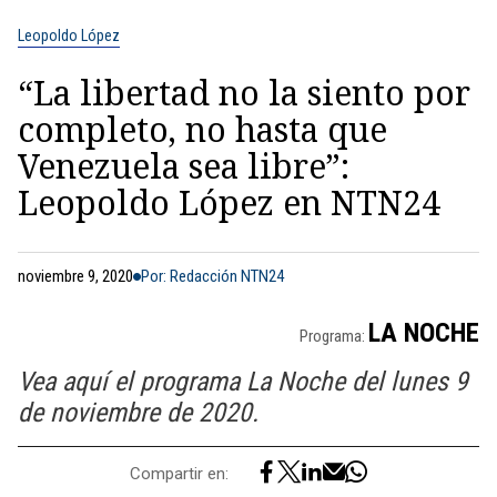
Leopoldo López
“La libertad no la siento por
completo, no hasta que
Venezuela sea libre”:
Leopoldo López en NTN24
noviembre 9, 2020
Por: Redacción NTN24
LA NOCHE
Programa:
Vea aquí el programa La Noche del lunes 9
de noviembre de 2020.
Compartir en: