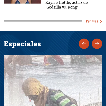
Kaylee Hottle, actriz de
‘Godzilla vs. Kong’
Ver más
Especiales