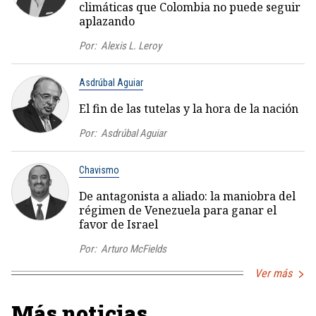
climáticas que Colombia no puede seguir
aplazando
Por:
Alexis L. Leroy
Asdrúbal Aguiar
El fin de las tutelas y la hora de la nación
Por:
Asdrúbal Aguiar
Chavismo
De antagonista a aliado: la maniobra del
régimen de Venezuela para ganar el
favor de Israel
Por:
Arturo McFields
Ver más
Más noticias