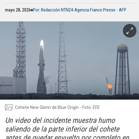
mayo 28, 2026
Por: Redacción NTN24-Agencia France Presse - AFP
Cohete New Glenn de Blue Origin - Foto: EFE
Un video del incidente muestra humo
saliendo de la parte inferior del cohete
antes de quedar envuelto por completo en