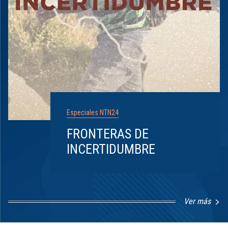
Especiales NTN24
FRONTERAS DE
INCERTIDUMBRE
Ver más
Item
1