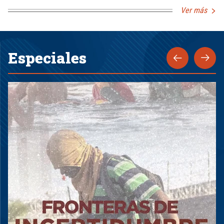
Ver más
Especiales