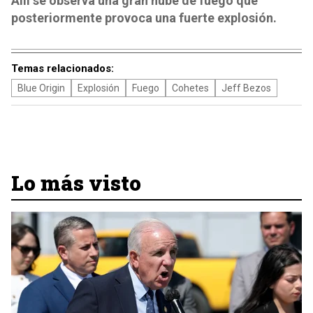
Allí se observa una gran nube de fuego que
posteriormente provoca una fuerte explosión.
Temas relacionados:
Blue Origin
Explosión
Fuego
Cohetes
Jeff Bezos
Lo más visto