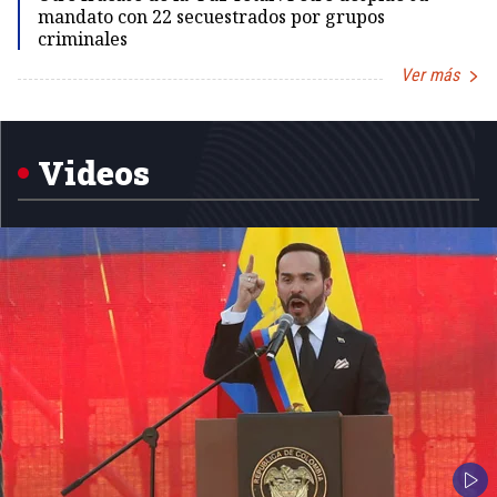
mandato con 22 secuestrados por grupos
criminales
Ver más
Item
1
of
5
Videos