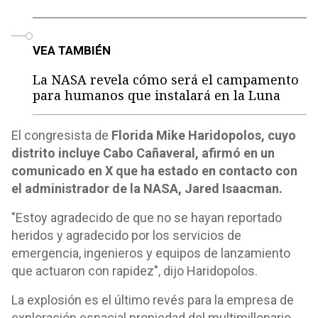
o
VEA TAMBIÉN
La NASA revela cómo será el campamento
para humanos que instalará en la Luna
El congresista de
Florida Mike Haridopolos, cuyo
distrito incluye Cabo Cañaveral, afirmó en un
comunicado en X que ha estado en contacto con
el administrador de la NASA, Jared Isaacman.
"Estoy agradecido de que no se hayan reportado
heridos y agradecido por los servicios de
emergencia, ingenieros y equipos de lanzamiento
que actuaron con rapidez", dijo Haridopolos.
La explosión es el último revés para la empresa de
exploración espacial propiedad del multimillonario