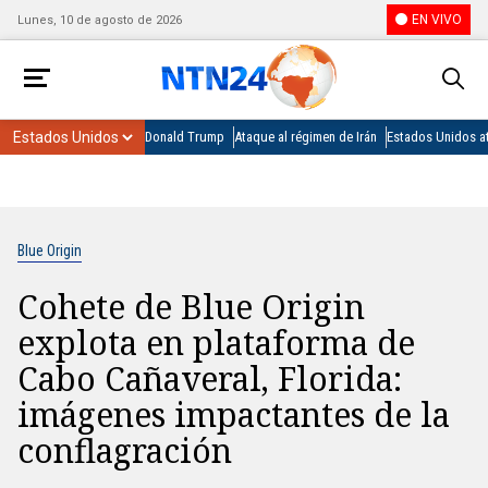
EN VIVO
Lunes, 10 de agosto de 2026
Donald Trump
Ataque al régimen de Irán
Estados Unidos at
Blue Origin
Cohete de Blue Origin
explota en plataforma de
Cabo Cañaveral, Florida:
imágenes impactantes de la
conflagración