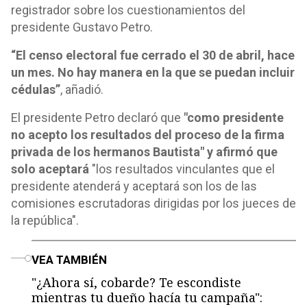
registrador sobre los cuestionamientos del
presidente Gustavo Petro.
“El censo electoral fue cerrado el 30 de abril, hace
un mes. No hay manera en la que se puedan incluir
cédulas”
, añadió.
El presidente Petro declaró que
"como presidente
no acepto los resultados del proceso de la firma
privada de los hermanos Bautista" y afirmó que
solo aceptará
"los resultados vinculantes que el
presidente atenderá y aceptará son los de las
comisiones escrutadoras dirigidas por los jueces de
la república".
o
VEA TAMBIÉN
"¿Ahora sí, cobarde? Te escondiste
mientras tu dueño hacía tu campaña":