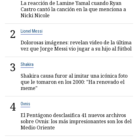
La reacción de Lamine Yamal cuando Ryan
Castro cantó la canción en la que menciona a
Nicki Nicole
2
Lionel Messi
Dolorosas imágenes: revelan video de la última
vez que Jorge Messi vio jugar a su hijo al fútbol
3
Shakira
Shakira causa furor al imitar una icónica foto
que le tomaron en los 2000: "Ha renovado el
meme"
4
Ovnis
El Pentágono desclasifica 41 nuevos archivos
sobre Ovnis: los más impresionantes son los del
Medio Oriente