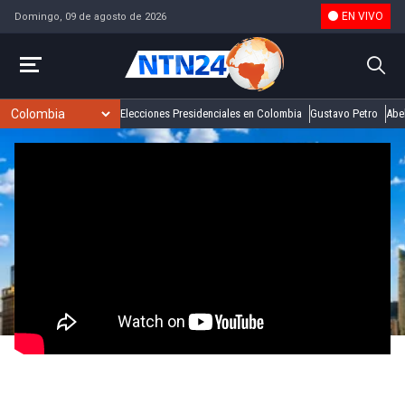
EN VIVO
Domingo, 09 de agosto de 2026
Elecciones Presidenciales en Colombia
Gustavo Petro
Abel