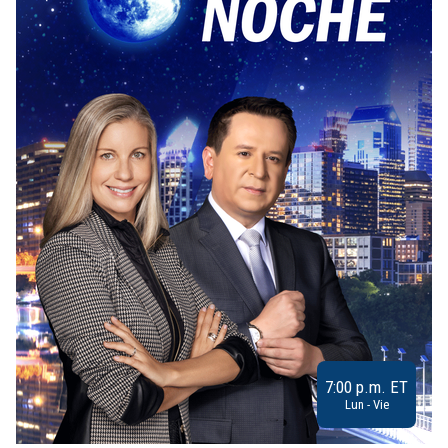
7:00 p.m. ET
Lun - Vie