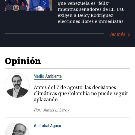
que Venezuela es "feliz"
mientras senadores de EE. UU.
exigen a Delcy Rodríguez
elecciones libres e inmediatas
Ver más
Opinión
Medio Ambiente
Antes del 7 de agosto: las decisiones
climáticas que Colombia no puede seguir
aplazando
Por:
Alexis L. Leroy
Asdrúbal Aguiar