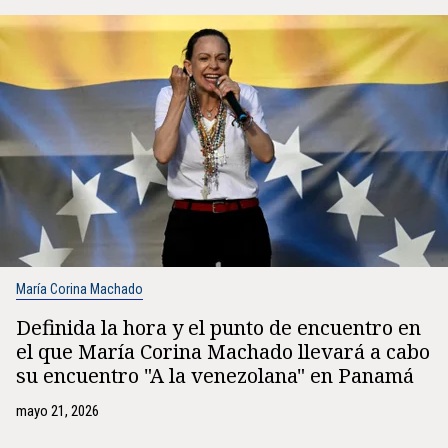
María Corina Machado
Definida la hora y el punto de encuentro en
el que María Corina Machado llevará a cabo
su encuentro "A la venezolana" en Panamá
mayo 21, 2026