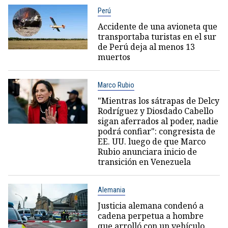
Perú
Accidente de una avioneta que
transportaba turistas en el sur
de Perú deja al menos 13
muertos
Marco Rubio
"Mientras los sátrapas de Delcy
Rodríguez y Diosdado Cabello
sigan aferrados al poder, nadie
podrá confiar": congresista de
EE. UU. luego de que Marco
Rubio anunciara inicio de
transición en Venezuela
Alemania
Justicia alemana condenó a
cadena perpetua a hombre
que arrolló con un vehículo