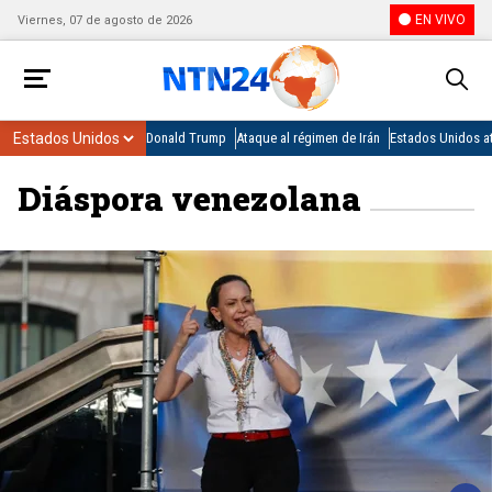
EN VIVO
Viernes, 07 de agosto de 2026
Donald Trump
Ataque al régimen de Irán
Estados Unidos at
Diáspora venezolana