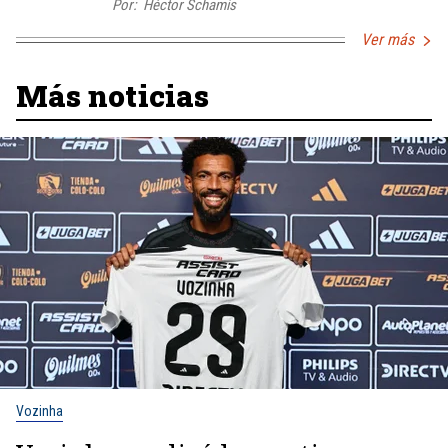
Por:
Héctor Schamis
Ver más
Más noticias
Vozinha