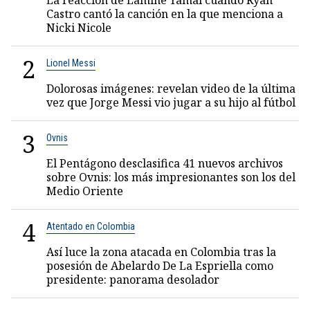
La reacción de Lamine Yamal cuando Ryan
Castro cantó la canción en la que menciona a
Nicki Nicole
2
Lionel Messi
Dolorosas imágenes: revelan video de la última
vez que Jorge Messi vio jugar a su hijo al fútbol
3
Ovnis
El Pentágono desclasifica 41 nuevos archivos
sobre Ovnis: los más impresionantes son los del
Medio Oriente
4
Atentado en Colombia
Así luce la zona atacada en Colombia tras la
posesión de Abelardo De La Espriella como
presidente: panorama desolador