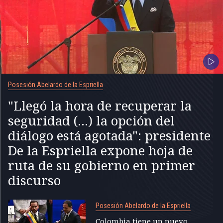
Posesión Abelardo de la Espriella
"Llegó la hora de recuperar la
seguridad (...) la opción del
diálogo está agotada": presidente
De la Espriella expone hoja de
ruta de su gobierno en primer
discurso
Posesión Abelardo de la Espriella
Colombia tiene un nuevo