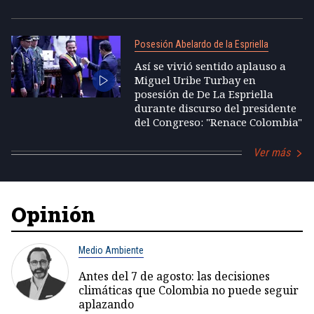
Posesión Abelardo de la Espriella
Así se vivió sentido aplauso a
Miguel Uribe Turbay en
posesión de De La Espriella
durante discurso del presidente
del Congreso: "Renace Colombia"
Ver más
Opinión
Medio Ambiente
Antes del 7 de agosto: las decisiones
climáticas que Colombia no puede seguir
aplazando