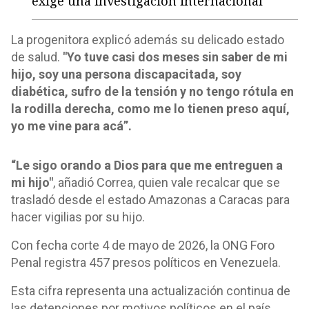
exige una investigación internacional
La progenitora explicó además su delicado estado
de salud.
"Yo tuve casi dos meses sin saber de mi
hijo, soy una persona discapacitada, soy
diabética, sufro de la tensión y no tengo rótula en
la rodilla derecha, como me lo tienen preso aquí,
yo me vine para acá”.
“Le sigo orando a Dios para que me entreguen a
mi hijo"
, añadió Correa, quien vale recalcar que se
trasladó desde el estado Amazonas a Caracas para
hacer vigilias por su hijo.
Con fecha corte 4 de mayo de 2026, la ONG Foro
Penal registra 457 presos políticos en Venezuela.
Esta cifra representa una actualización continua de
las detenciones por motivos políticos en el país