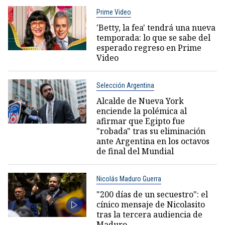
Prime Video
'Betty, la fea' tendrá una nueva
temporada: lo que se sabe del
esperado regreso en Prime
Video
Selección Argentina
Alcalde de Nueva York
enciende la polémica al
afirmar que Egipto fue
"robada" tras su eliminación
ante Argentina en los octavos
de final del Mundial
Nicolás Maduro Guerra
"200 días de un secuestro": el
cínico mensaje de Nicolasito
tras la tercera audiencia de
Maduro