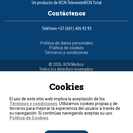
Un producto de RCN Televisión
RCN Total
Contáctenos
Teléfono
+57 (601) 426 92 92
Política de datos personales
Política de cookies
Términos y condiciones
© 2026, RCN Medios.
Todos los derechos reservados.
Organización Ardila Lülle - www.oal.com.co
Cookies
El uso de este sitio web implica la aceptación de los
Términos y condiciones
. Utilizamos cookies propias y de
terceros para mejorar la experiencia del usuario a través de
su navegación. Si continúas navegando aceptas su uso.
Política de Cookies
.