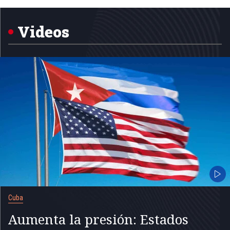
1
of
5
Videos
Cuba
Aumenta la presión: Estados