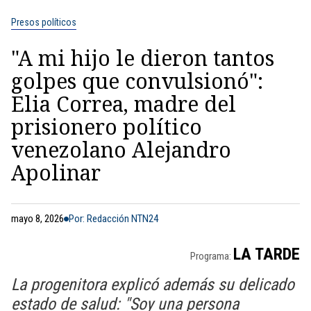
Presos políticos
"A mi hijo le dieron tantos
golpes que convulsionó":
Elia Correa, madre del
prisionero político
venezolano Alejandro
Apolinar
mayo 8, 2026
Por: Redacción NTN24
LA TARDE
Programa:
La progenitora explicó además su delicado
estado de salud: "Soy una persona