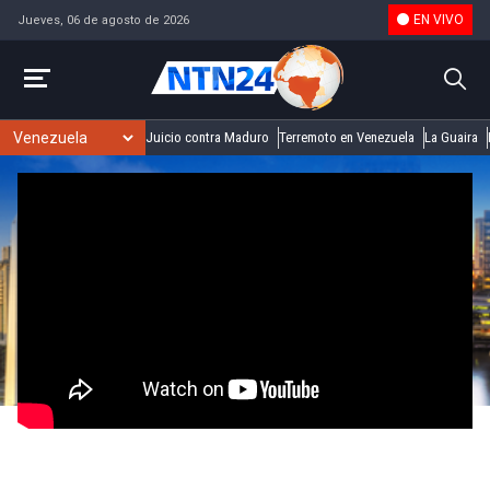
EN VIVO
Jueves, 06 de agosto de 2026
Juicio contra Maduro
Terremoto en Venezuela
La Guaira