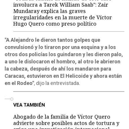
involucra a Tarek William Saab": Zair
Mundaray explica las graves
irregularidades en la muerte de Víctor
Hugo Quero como preso político
"A Alejandro le dieron tantos golpes que
convulsionó y lo tiraron por una esquina y a los
otros dos policías los guindaron y les dieron palo,
a uno le dislocaron el hombro, al otro le abrieron
la cabeza, después de ahí los mandaron para
Caracas, estuvieron en El Helicoide y ahora están
en el Rodeo"
, dijo la entrevistada.
o
VEA TAMBIÉN
Abogado de la familia de Víctor Quero
advierte sobre posibles actos de tortura y