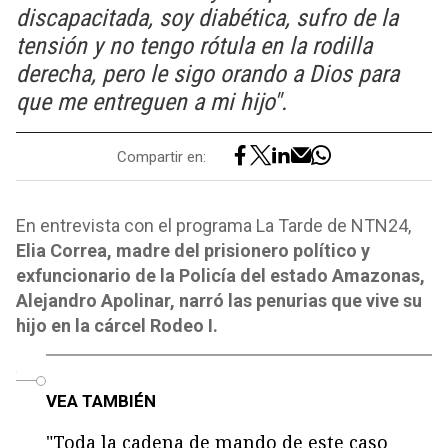
discapacitada, soy diabética, sufro de la
tensión y no tengo rótula en la rodilla
derecha, pero le sigo orando a Dios para
que me entreguen a mi hijo".
Compartir en:
En entrevista con el programa La Tarde de NTN24,
Elia Correa, madre del prisionero político y
exfuncionario de la Policía del estado Amazonas,
Alejandro Apolinar, narró las penurias que vive su
hijo en la cárcel Rodeo I.
o
VEA TAMBIÉN
"Toda la cadena de mando de este caso