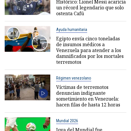
Histórico: Lionel Messi acaricia
un récord legendario que solo
ostenta Cafú
Ayuda humanitaria
Egipto envía cinco toneladas
de insumos médicos a
Venezuela para atender a los
damnificados por los mortales
terremotos
Régimen venezolano
Víctimas de terremotos
denuncian indignante
sometimiento en Venezuela:
hacen filas de hasta 12 horas
Mundial 2026
Joya del Mundial fue