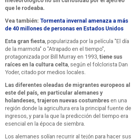
meteorológico no sin curiosidad por el ajetreo
que le rodeaba.
Vea también:
Tormenta invernal amenaza a más
de 40 millones de personas en Estados Unidos
Esta gran fiesta
, popularizada por la película "El día
de la marmota" o "Atrapado en el tiempo",
protagonizada por Bill Murray en 1993,
tiene sus
raíces en la cultura celta
, según el folclorista Dan
Yoder, citado por medios locales.
Las diferentes oleadas de migrantes europeos al
este del país, en particular alemanes y
holandeses, trajeron nuevas costumbres
en una
región donde la agricultura era la principal fuente de
ingresos, y para la que la predicción del tiempo era
esencial en la época de siembra.
Los alemanes solían recurrir al tejón para hacer sus