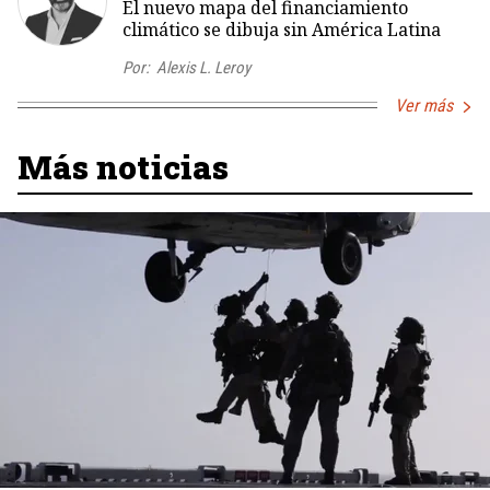
El nuevo mapa del financiamiento
climático se dibuja sin América Latina
Por:
Alexis L. Leroy
Ver más
Más noticias