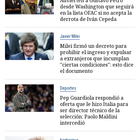
Advierten a Gustavo Petro
desde Washington que seguirá
en la lista OFAC si no acepta la
derrota de Iván Cepeda
Javier Milei
Milei firmó un decreto para
prohibir el ingreso y expulsar
a extranjeros que incumplan
"ciertas condiciones": esto dice
el documento
Deportes
Pep Guardiola respondió a
oferta que le hizo Italia para
ser director técnico de la
selección: Paolo Maldini
intercedió
hantavirus