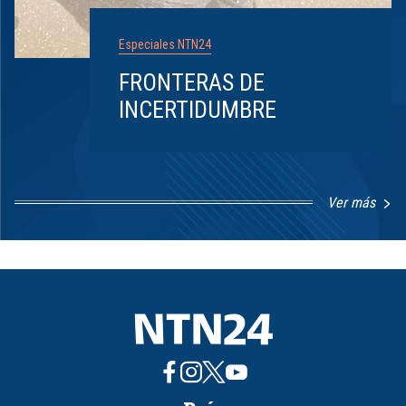
Especiales NTN24
FRONTERAS DE
INCERTIDUMBRE
Ver más
Item
1
of
8