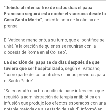
"Debido al intenso frío de estos días el papa
Francisco seguirá esta noche el viacrucis desde la
Casa Santa Marta"
, indicó la nota de la oficina de
prensa.
El Vaticano mencionó, a su turno, que el pontífice se
unirá "a la oración de quienes se reunirán con la
diócesis de Roma en el Coliseo".
La decisión del papa se da días después de que
tuviera que ser hospitalizado
, según el Vaticano,
“como parte de los controles clínicos previstos para
el Santo Padre".
"Se constató una bronquitis de base infecciosa que
requirió la administración de terapia antibiótica en
infusión que produjo los efectos esperados con una
notable mejoría de su estado de salud", informó en