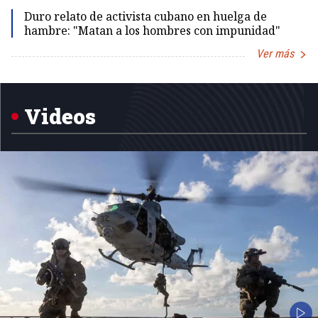
Duro relato de activista cubano en huelga de
hambre: "Matan a los hombres con impunidad"
Ver más
Item
1
of
5
Videos