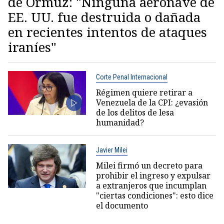
de Ormuz: "Ninguna aeronave de
EE. UU. fue destruida o dañada
en recientes intentos de ataques
iraníes"
Corte Penal Internacional
Régimen quiere retirar a
Venezuela de la CPI: ¿evasión
de los delitos de lesa
humanidad?
Javier Milei
Milei firmó un decreto para
prohibir el ingreso y expulsar
a extranjeros que incumplan
"ciertas condiciones": esto dice
el documento